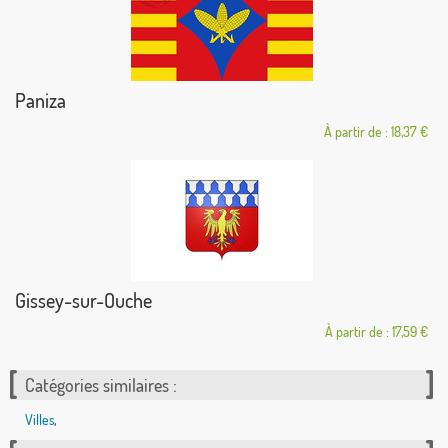
Paniza
À partir de : 18,37 €
Gissey-sur-Ouche
À partir de : 17,59 €
Catégories similaires :
Villes
,