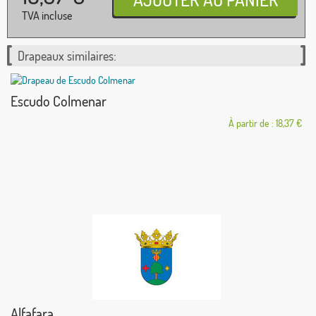
TVA incluse
Drapeaux similaires:
Escudo Colmenar
À partir de : 18,37 €
Alfafara