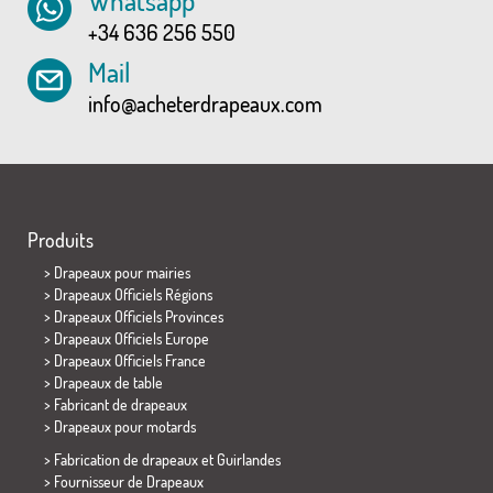
+34 636 256 550
Mail
info@acheterdrapeaux.com
Produits
>
Drapeaux pour mairies
> Drapeaux Officiels Régions
> Drapeaux Officiels Provinces
> Drapeaux Officiels Europe
> Drapeaux Officiels France
>
Drapeaux de table
> Fabricant de drapeaux
>
Drapeaux pour motards
> Fabrication de drapeaux et
Guirlandes
> Fournisseur de Drapeaux