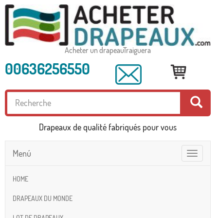
Acheter un drapeauTraiguera
00636256550
Drapeaux de qualité fabriqués pour vous
Menú
Toggle
navigatio
HOME
DRAPEAUX DU MONDE
LOT DE DRAPEAUX