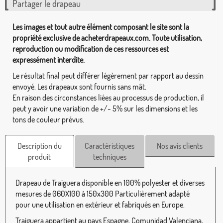
Partager le drapeau
Les images et tout autre élément composant le site sont la
propriété exclusive de acheterdrapeaux.com. Toute utilisation,
reproduction ou modification de ces ressources est
expressément interdite.
Le résultat final peut différer légèrement par rapport au dessin
envoyé. Les drapeaux sont fournis sans mât.
En raison des circonstances liées au processus de production, il
peut y avoir une variation de +/- 5% sur les dimensions et les
tons de couleur prévus.
Description du
Caractéristiques
Nos avis clients
produit
techniques
Drapeau de Traiguera disponible en 100% polyester et diverses
mesures de 060X100 à 150x300 Particulièrement adapté
pour une utilisation en extérieur et fabriqués en Europe.
Traiguera appartient au pays Espagne, Comunidad Valenciana,