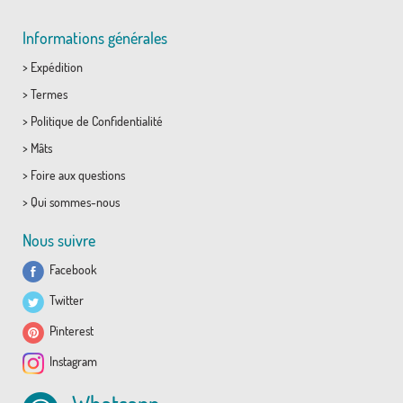
Informations générales
>
Expédition
>
Termes
>
Politique de Confidentialité
>
Mâts
>
Foire aux questions
>
Qui sommes-nous
Nous suivre
Facebook
Twitter
Pinterest
Instagram
Whatsapp