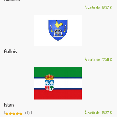
À partir de : 18,37 €
Galluis
À partir de : 17,59 €
Istán
[
]
(1)
À partir de : 18,37 €