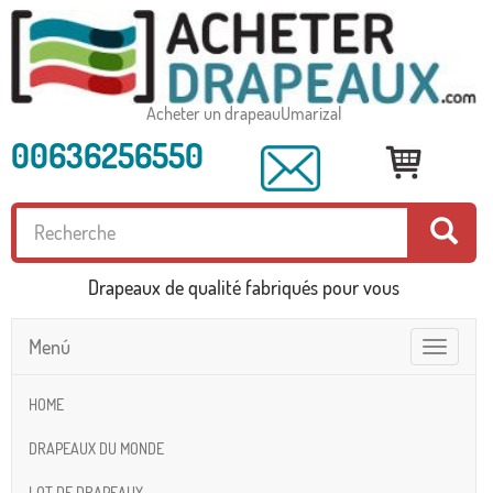
Acheter un drapeauUmarizal
00636256550
Drapeaux de qualité fabriqués pour vous
Menú
Toggle
navigatio
HOME
DRAPEAUX DU MONDE
LOT DE DRAPEAUX