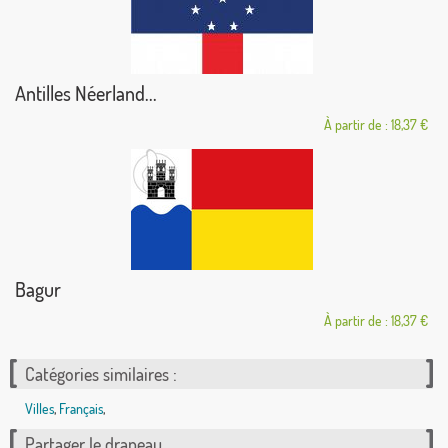
Antilles Néerland...
À partir de : 18,37 €
Bagur
À partir de : 18,37 €
Catégories similaires :
Villes
,
Français
,
Partager le drapeau