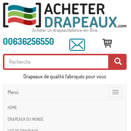
Acheter un drapeauValence-en-Brie
00636256550
Drapeaux de qualité fabriqués pour vous
Menú
Toggle
navigatio
HOME
DRAPEAUX DU MONDE
LOT DE DRAPEAUX