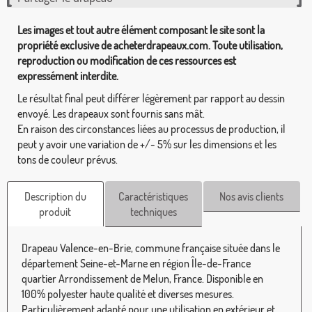
Les images et tout autre élément composant le site sont la
propriété exclusive de acheterdrapeaux.com. Toute utilisation,
reproduction ou modification de ces ressources est
expressément interdite.
Le résultat final peut différer légèrement par rapport au dessin
envoyé. Les drapeaux sont fournis sans mât.
En raison des circonstances liées au processus de production, il
peut y avoir une variation de +/- 5% sur les dimensions et les
tons de couleur prévus.
Description du
Caractéristiques
Nos avis clients
produit
techniques
Drapeau Valence-en-Brie, commune française située dans le
département Seine-et-Marne en région Île-de-France
quartier Arrondissement de Melun, France. Disponible en
100% polyester haute qualité et diverses mesures.
Particulièrement adapté pour une utilisation en extérieur et