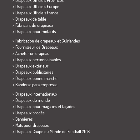
> Drapeaux Officiels Provinces
> Drapeaux Officiels Europe
> Drapeaux Officiels France
>
Drapeaux de table
> Fabricant de drapeaux
>
Drapeaux pour motards
> Fabrication de drapeaux et
Guirlandes
> Fournisseur de Drapeaux
> Acheter un drapeau
> Drapeaux personnalisables
> Drapeaux extérieur
> Drapeaux publicitaires
> Drapeaux bonne marché
>
Banderas para empresas
> Drapeaux internationaux
> Drapeaux du monde
> Drapeaux pour magasins et façades
> Drapeaux brodés
> Bannières
> Mâts pour drapeaux
>
Drapeaux Coupe du Monde de Football 2018