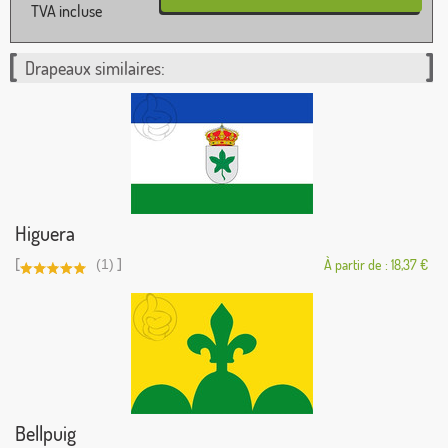
TVA incluse
Drapeaux similaires:
Higuera
[
]
(1)
À partir de : 18,37 €
Bellpuig