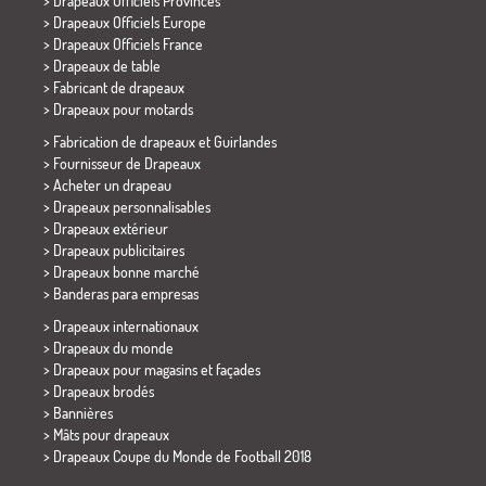
> Drapeaux Officiels Provinces
> Drapeaux Officiels Europe
> Drapeaux Officiels France
>
Drapeaux de table
> Fabricant de drapeaux
>
Drapeaux pour motards
> Fabrication de drapeaux et
Guirlandes
> Fournisseur de Drapeaux
> Acheter un drapeau
> Drapeaux personnalisables
> Drapeaux extérieur
> Drapeaux publicitaires
> Drapeaux bonne marché
>
Banderas para empresas
> Drapeaux internationaux
> Drapeaux du monde
> Drapeaux pour magasins et façades
> Drapeaux brodés
> Bannières
> Mâts pour drapeaux
>
Drapeaux Coupe du Monde de Football 2018