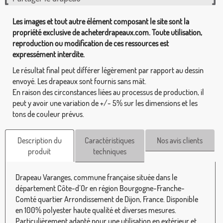
Les images et tout autre élément composant le site sont la
propriété exclusive de acheterdrapeaux.com. Toute utilisation,
reproduction ou modification de ces ressources est
expressément interdite.
Le résultat final peut différer légèrement par rapport au dessin
envoyé. Les drapeaux sont fournis sans mât.
En raison des circonstances liées au processus de production, il
peut y avoir une variation de +/- 5% sur les dimensions et les
tons de couleur prévus.
Description du
Caractéristiques
Nos avis clients
produit
techniques
Drapeau Varanges, commune française située dans le
département Côte-d´Or en région Bourgogne-Franche-
Comté quartier Arrondissement de Dijon, France. Disponible
en 100% polyester haute qualité et diverses mesures.
Particulièrement adapté pour une utilisation en extérieur et