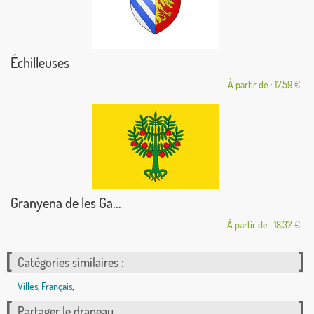
Échilleuses
À partir de : 17,59 €
Granyena de les Ga...
À partir de : 18,37 €
Catégories similaires :
Villes
,
Français
,
Partager le drapeau