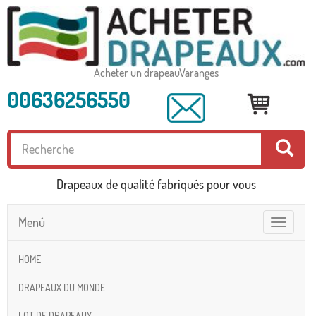
Acheter un drapeauVaranges
00636256550
Drapeaux de qualité fabriqués pour vous
Menú
Toggle
navigatio
HOME
DRAPEAUX DU MONDE
LOT DE DRAPEAUX