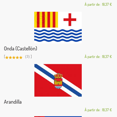
À partir de : 18,37 €
Onda (Castellón)
[
]
(3)
À partir de : 18,37 €
Arandilla
À partir de : 18,37 €