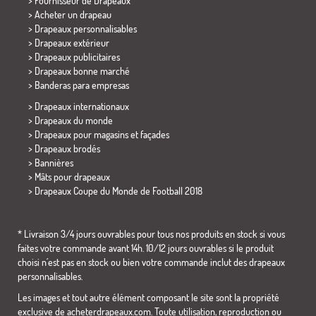
> Fournisseur de Drapeaux
> Acheter un drapeau
> Drapeaux personnalisables
> Drapeaux extérieur
> Drapeaux publicitaires
> Drapeaux bonne marché
>
Banderas para empresas
> Drapeaux internationaux
> Drapeaux du monde
> Drapeaux pour magasins et façades
> Drapeaux brodés
> Bannières
> Mâts pour drapeaux
>
Drapeaux Coupe du Monde de Football 2018
* Livraison 3/4 jours ouvrables pour tous nos produits en stock si vous
faites votre commande avant 14h. 10/12 jours ouvrables si le produit
choisi n´est pas en stock ou bien votre commande inclut des drapeaux
personnalisables.
Les images et tout autre élément composant le site sont la propriété
exclusive de acheterdrapeaux.com. Toute utilisation, reproduction ou