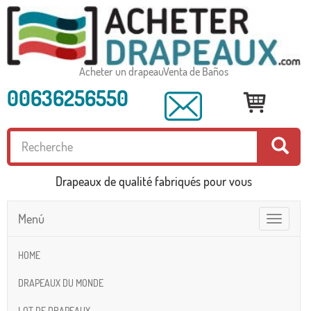
Acheter un drapeauVenta de Baños
00636256550
Drapeaux de qualité fabriqués pour vous
Menú
Toggle
navigatio
HOME
DRAPEAUX DU MONDE
LOT DE DRAPEAUX