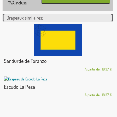
TVA incluse
Drapeaux similaires:
Santiurde de Toranzo
À partir de : 18,37 €
Escudo La Peza
À partir de : 18,37 €