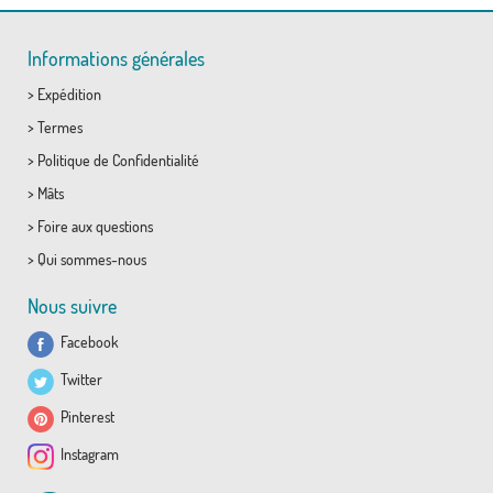
Informations générales
>
Expédition
>
Termes
>
Politique de Confidentialité
>
Mâts
>
Foire aux questions
>
Qui sommes-nous
Nous suivre
Facebook
Twitter
Pinterest
Instagram