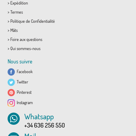
>
Expédition
>
Termes
>
Politique de Confidentialité
>
Mâts
>
Foire aux questions
>
Qui sommes-nous
Nous suivre
Facebook
Twitter
Pinterest
Instagram
Whatsapp
+34 636 256 550