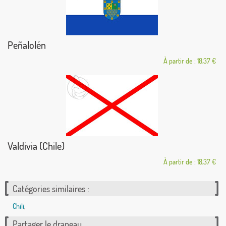
Peñalolén
À partir de : 18,37 €
Valdivia (Chile)
À partir de : 18,37 €
Catégories similaires :
Chili
,
Partager le drapeau