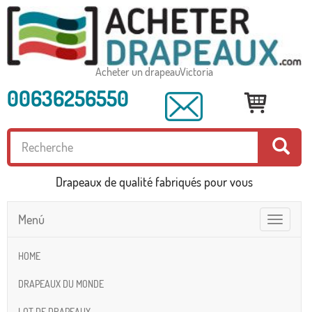
Acheter un drapeauVictoria
00636256550
Drapeaux de qualité fabriqués pour vous
Menú
Toggle
navigatio
HOME
DRAPEAUX DU MONDE
LOT DE DRAPEAUX