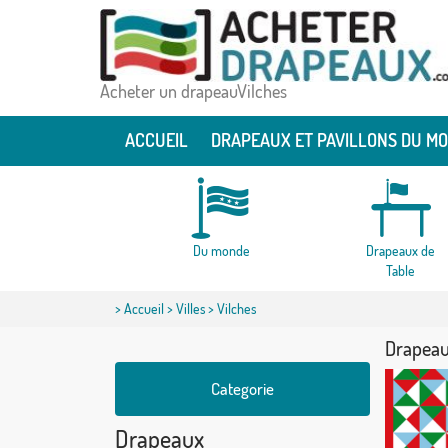
Acheter un drapeauVilches
ACCUEIL
DRAPEAUX ET PAVILLONS DU M
Du monde
Drapeaux de
Table
>
Accueil
>
Villes
> Vilches
Drapeau
Categorie
Drapeaux