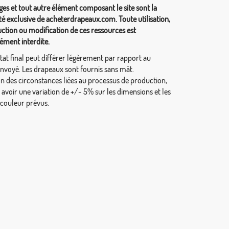
ges et tout autre élément composant le site sont la
té exclusive de acheterdrapeaux.com. Toute utilisation,
ction ou modification de ces ressources est
ément interdite.
tat final peut différer légèrement par rapport au
envoyé. Les drapeaux sont fournis sans mât.
on des circonstances liées au processus de production,
y avoir une variation de +/- 5% sur les dimensions et les
 couleur prévus.