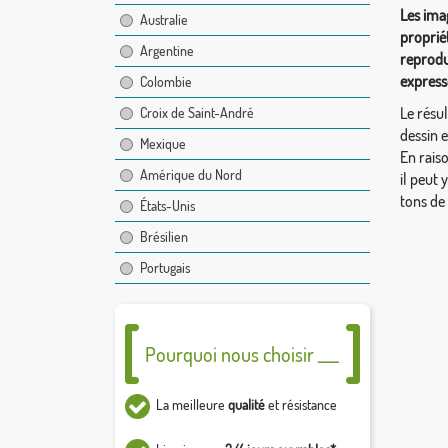
Les ima
Australie
proprié
Argentine
reprodu
express
Colombie
Le résul
Croix de Saint-André
dessin 
Mexique
En rais
Amérique du Nord
il peut 
tons de
États-Unis
Brésilien
Portugais
Pourquoi nous choisir ___
La meilleure
qualité
et résistance