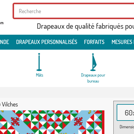
Drapeaux de qualité fabriqués po
ONDE
DRAPEAUX PERSONNALISÉS
FORFAITS
MESURES 
Mâts
Drapeaux pour
bureau
 Vilches
60x
Dimensio