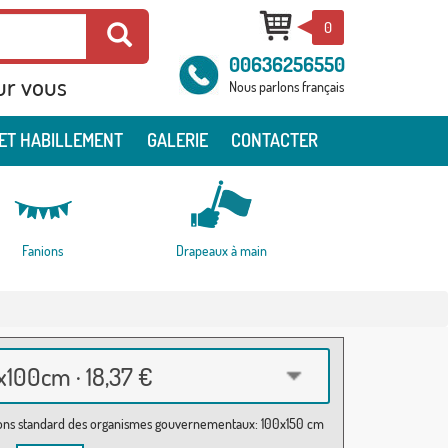
0
00636256550
ur vous
Nous parlons français
ET HABILLEMENT
GALERIE
CONTACTER
Fanions
Drapeaux à main
100cm · 18,37 €
ns standard des organismes gouvernementaux: 100x150 cm