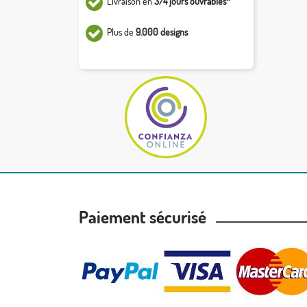
Livraison en
3/4 jours ouvrables*
Plus de
9.000 designs
Paiement sécurisé