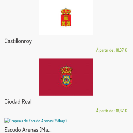
Castillonroy
À partir de : 18,37 €
Ciudad Real
À partir de : 18,37 €
Escudo Arenas (Má...