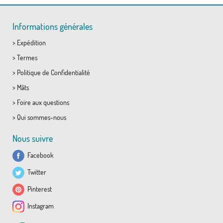
Informations générales
>
Expédition
>
Termes
>
Politique de Confidentialité
>
Mâts
>
Foire aux questions
>
Qui sommes-nous
Nous suivre
Facebook
Twitter
Pinterest
Instagram