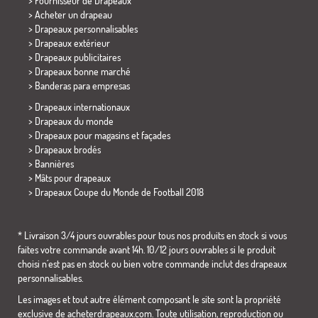
> Fournisseur de Drapeaux
> Acheter un drapeau
> Drapeaux personnalisables
> Drapeaux extérieur
> Drapeaux publicitaires
> Drapeaux bonne marché
>
Banderas para empresas
> Drapeaux internationaux
> Drapeaux du monde
> Drapeaux pour magasins et façades
> Drapeaux brodés
> Bannières
> Mâts pour drapeaux
>
Drapeaux Coupe du Monde de Football 2018
* Livraison 3/4 jours ouvrables pour tous nos produits en stock si vous
faites votre commande avant 14h. 10/12 jours ouvrables si le produit
choisi n´est pas en stock ou bien votre commande inclut des drapeaux
personnalisables.
Les images et tout autre élément composant le site sont la propriété
exclusive de acheterdrapeaux.com. Toute utilisation, reproduction ou