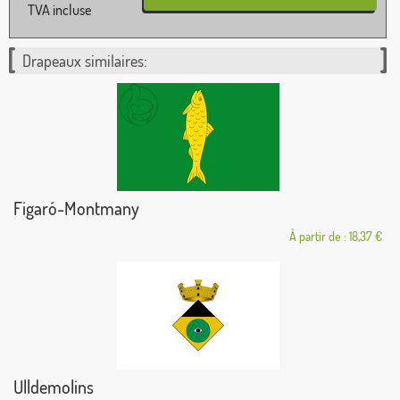
TVA incluse
Drapeaux similaires:
Figaró-Montmany
À partir de : 18,37 €
Ulldemolins