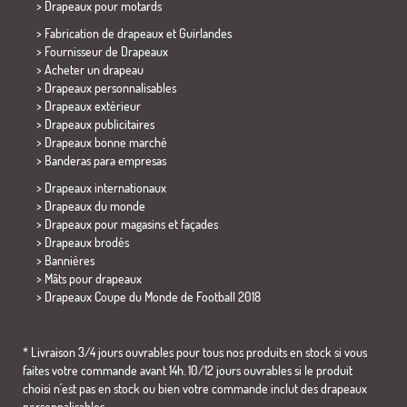
>
Drapeaux pour motards
> Fabrication de drapeaux et
Guirlandes
> Fournisseur de Drapeaux
> Acheter un drapeau
> Drapeaux personnalisables
> Drapeaux extérieur
> Drapeaux publicitaires
> Drapeaux bonne marché
>
Banderas para empresas
> Drapeaux internationaux
> Drapeaux du monde
> Drapeaux pour magasins et façades
> Drapeaux brodés
> Bannières
> Mâts pour drapeaux
>
Drapeaux Coupe du Monde de Football 2018
* Livraison 3/4 jours ouvrables pour tous nos produits en stock si vous
faites votre commande avant 14h. 10/12 jours ouvrables si le produit
choisi n´est pas en stock ou bien votre commande inclut des drapeaux
personnalisables.