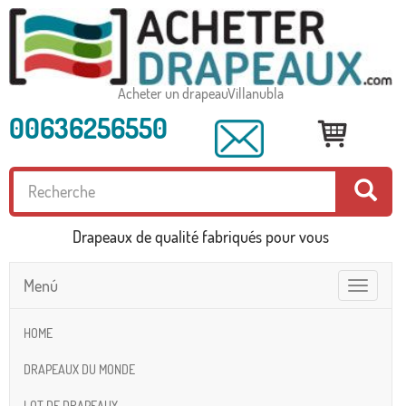
Acheter un drapeauVillanubla
00636256550
Drapeaux de qualité fabriqués pour vous
Menú
Toggle
navigatio
HOME
DRAPEAUX DU MONDE
LOT DE DRAPEAUX