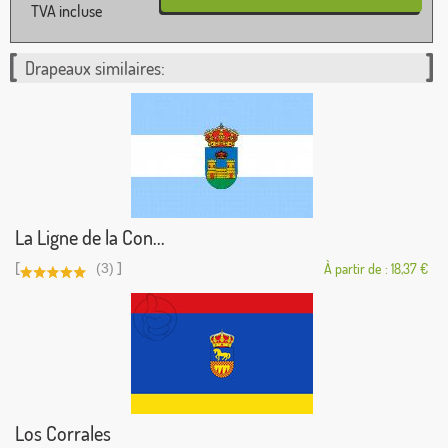
TVA incluse
Drapeaux similaires:
La Ligne de la Con...
[
]
(3)
À partir de : 18,37 €
Los Corrales