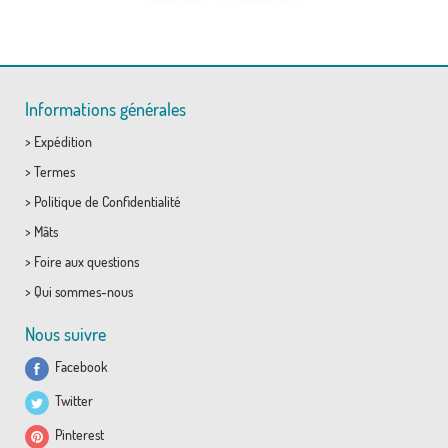
Informations générales
>
Expédition
>
Termes
>
Politique de Confidentialité
>
Mâts
>
Foire aux questions
>
Qui sommes-nous
Nous suivre
Facebook
Twitter
Pinterest