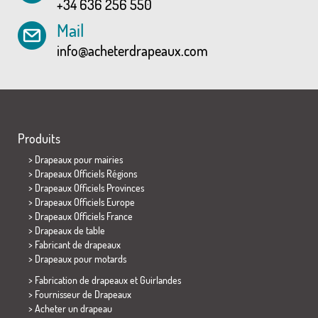
+34 636 256 550
Mail
info@acheterdrapeaux.com
Produits
>
Drapeaux pour mairies
> Drapeaux Officiels Régions
> Drapeaux Officiels Provinces
> Drapeaux Officiels Europe
> Drapeaux Officiels France
>
Drapeaux de table
> Fabricant de drapeaux
>
Drapeaux pour motards
> Fabrication de drapeaux et
Guirlandes
> Fournisseur de Drapeaux
> Acheter un drapeau