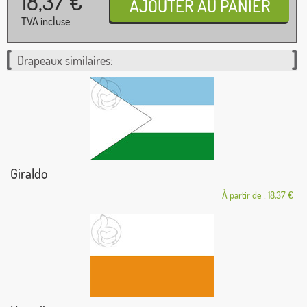
18,37
€
TVA incluse
Drapeaux similaires:
Giraldo
À partir de : 18,37 €