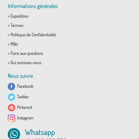
Informations générales
>
Expédition
>
Termes
>
Politique de Confidentialité
>
Mâts
>
Foire aux questions
>
Qui sommes-nous
Nous suivre
Facebook
Twitter
Pinterest
Instagram
Whatsapp