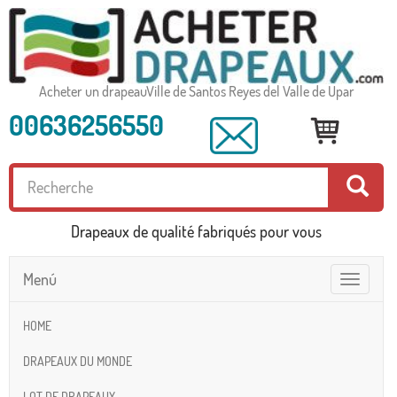
Acheter un drapeauVille de Santos Reyes del Valle de Upar
00636256550
Drapeaux de qualité fabriqués pour vous
Menú
Toggle
navigatio
HOME
DRAPEAUX DU MONDE
LOT DE DRAPEAUX