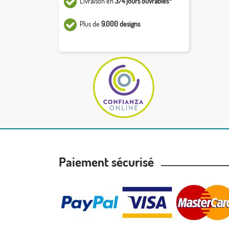
Livraison en
3/4 jours ouvrables*
Plus de
9.000 designs
Paiement sécurisé