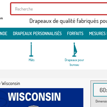
Drapeaux de qualité fabriqués po
ONDE
DRAPEAUX PERSONNALISÉS
FORFAITS
MESURES 
Mâts
Drapeaux pour
bureau
 Wisconsin
60x
Dimensio