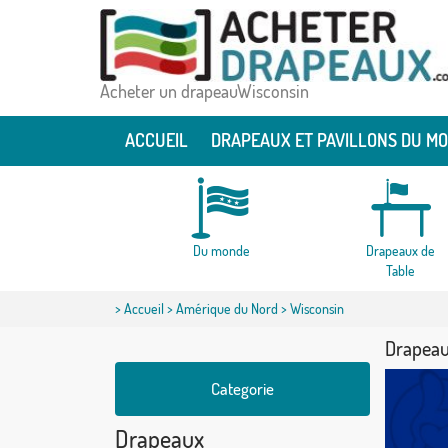
Acheter un drapeauWisconsin
ACCUEIL
DRAPEAUX ET PAVILLONS DU M
Du monde
Drapeaux de
Table
>
Accueil
>
Amérique du Nord
> Wisconsin
Drapeau
Categorie
Drapeaux