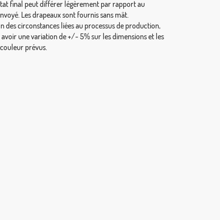
tat final peut différer légèrement par rapport au
envoyé. Les drapeaux sont fournis sans mât.
on des circonstances liées au processus de production,
y avoir une variation de +/- 5% sur les dimensions et les
 couleur prévus.