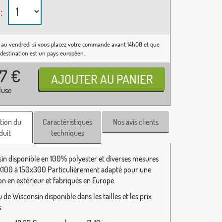
:
 au vendredi si vous placez votre commande avant 14h00 et que
 destination est un pays européen..
37
€
luse
tion du
Caractéristiques
Nos avis clients
duit
techniques
in disponible en 100% polyester et diverses mesures
100 à 150x300 Particulièrement adapté pour une
ion en extérieur et fabriqués en Europe.
de Wisconsin disponible dans les tailles et les prix
: