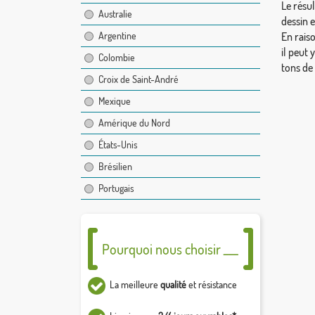
Le résul
Australie
dessin 
Argentine
En rais
il peut 
Colombie
tons de
Croix de Saint-André
Mexique
Amérique du Nord
États-Unis
Brésilien
Portugais
Pourquoi nous choisir ___
La meilleure
qualité
et résistance