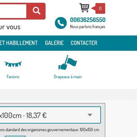
0
00636256550
ur vous
Nous parlons français
ET HABILLEMENT
GALERIE
CONTACTER
Fanions
Drapeaux à main
100cm · 18,37 €
ns standard des organismes gouvernementaux: 100x150 cm