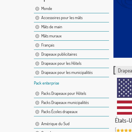
Monde
Accessoires pour les mâts
Mâts de main
Mâts muraux
Français
Drapeaux publicitaires
Drapeaux pour les Hôtels
Drapea
Drapeaux pour les municipalités
Pack enterprise
Packs Drapeaux pour Hôtels
Packs Drapeaux municipalités
Packs Écoles drapeaux
États-U
Amérique du Sud
[