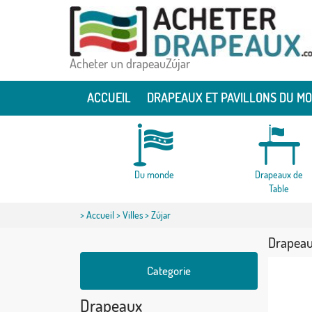
Acheter un drapeauZújar
ACCUEIL
DRAPEAUX ET PAVILLONS DU M
Du monde
Drapeaux de
Table
>
Accueil
>
Villes
> Zújar
Drapeau
Categorie
Drapeaux