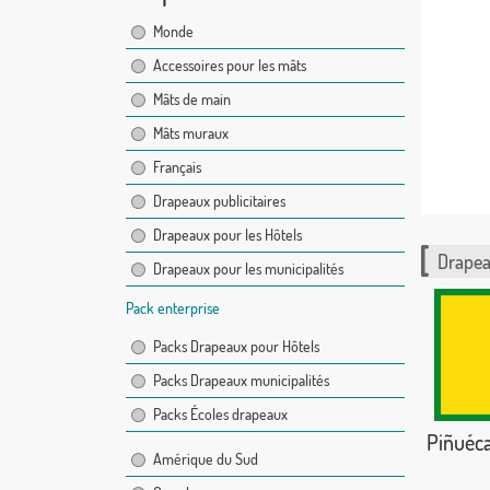
Monde
Accessoires pour les mâts
Mâts de main
Mâts muraux
Français
Drapeaux publicitaires
Drapeaux pour les Hôtels
Drapea
Drapeaux pour les municipalités
Pack enterprise
Packs Drapeaux pour Hôtels
Packs Drapeaux municipalités
Packs Écoles drapeaux
Piñuéca
Amérique du Sud