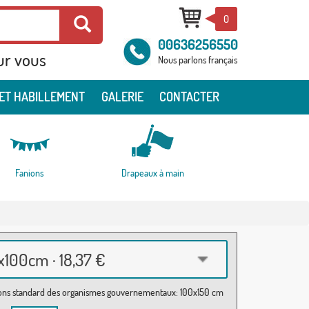
0
00636256550
ur vous
Nous parlons français
ET HABILLEMENT
GALERIE
CONTACTER
Fanions
Drapeaux à main
100cm · 18,37 €
ns standard des organismes gouvernementaux: 100x150 cm