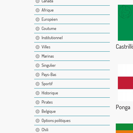
Canada
Afrique
Européen
Coutume
Institutionnel
Castrill
Villes
Marinas
Singulier
Pays-Bas
Sportif
Historique
Pirates
Ponga
Belgique
Options politiques
Chili