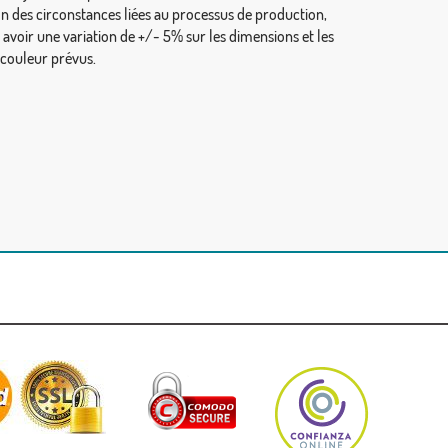
on des circonstances liées au processus de production,
y avoir une variation de +/- 5% sur les dimensions et les
 couleur prévus.