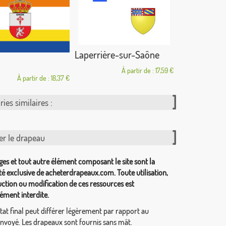
Laperrière-sur-Saône
À partir de : 17,59 €
À partir de : 18,37 €
ies similaires :
er le drapeau
ges et tout autre élément composant le site sont la
té exclusive de acheterdrapeaux.com. Toute utilisation,
ction ou modification de ces ressources est
ément interdite.
tat final peut différer légèrement par rapport au
envoyé. Les drapeaux sont fournis sans mât.