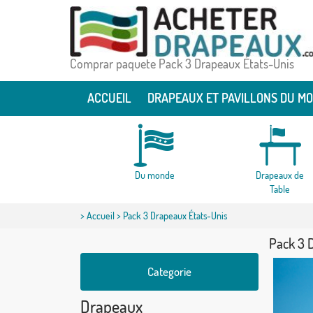
Comprar paquete Pack 3 Drapeaux États-Unis
ACCUEIL
DRAPEAUX ET PAVILLONS DU M
Du monde
Drapeaux de
Table
>
Accueil
> Pack 3 Drapeaux États-Unis
Pack 3 
Categorie
Drapeaux