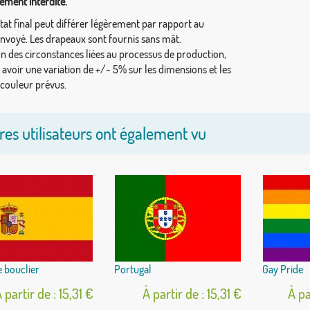
ément interdite.
tat final peut différer légèrement par rapport au
envoyé. Les drapeaux sont fournis sans mât.
on des circonstances liées au processus de production,
y avoir une variation de +/- 5% sur les dimensions et les
 couleur prévus.
res utilisateurs ont également vu
 bouclier
Portugal
Gay Pride
 partir de : 15,31 €
À partir de : 15,31 €
À pa