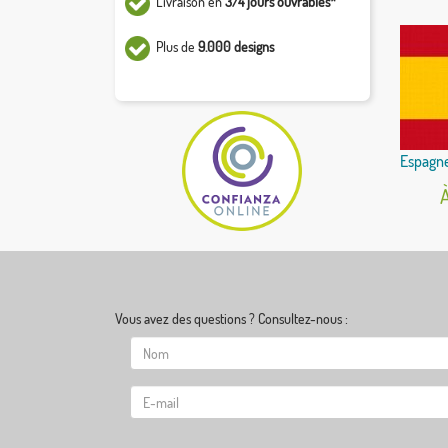
Livraison en
3/4 jours ouvrables*
Plus de
9.000 designs
Espagn
À
Vous avez des questions ? Consultez-nous :