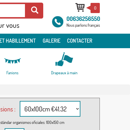
0
00636256550
ur vous
Nous parlons français
ET HABILLEMENT
GALERIE
CONTACTER
Fanions
Drapeaux à main
sions :
stándar organismos oficiales: 100x150 cm