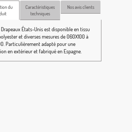
tion du
Caractéristiques
Nos avis clients
duit
techniques
 Drapeaux États-Unis est disponible en tissu
olyester et diverses mesures de 060X100 à
0. Particulièrement adapté pour une
tion en extérieur et fabriqué en Espagne.