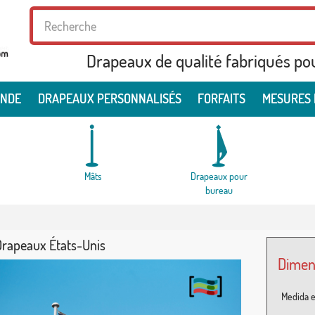
Drapeaux de qualité fabriqués po
ONDE
DRAPEAUX PERSONNALISÉS
FORFAITS
MESURES 
Mâts
Drapeaux pour
bureau
Drapeaux États-Unis
Dimen
Medida e