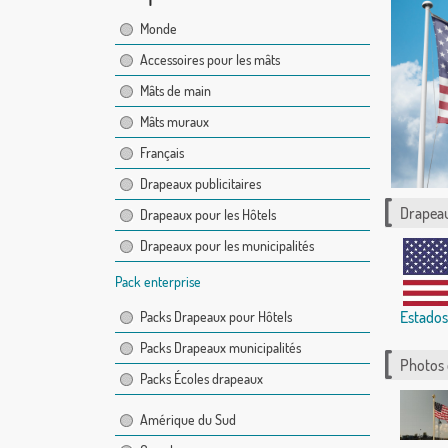
Monde
Accessoires pour les mâts
Mâts de main
Mâts muraux
Français
Drapeaux publicitaires
Drapeau
Drapeaux pour les Hôtels
Drapeaux pour les municipalités
Pack enterprise
Estados
Packs Drapeaux pour Hôtels
Packs Drapeaux municipalités
Photos
Packs Écoles drapeaux
Amérique du Sud