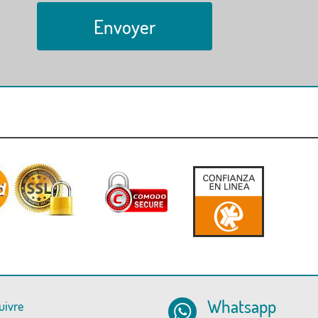
Envoyer
Whatsapp
uivre