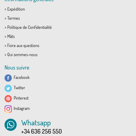
>
Expédition
>
Termes
>
Politique de Confidentialité
>
Mâts
>
Foire aux questions
>
Qui sommes-nous
Nous suivre
Facebook
Twitter
Pinterest
Instagram
Whatsapp
+34 636 256 550