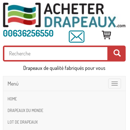
00636256550
Drapeaux de qualité fabriqués pour vous
Menú
Toggle
navigatio
HOME
DRAPEAUX DU MONDE
LOT DE DRAPEAUX