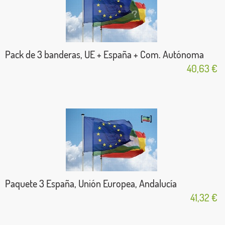
Pack de 3 banderas, UE + España + Com. Autónoma
40,63 €
Paquete 3 España, Unión Europea, Andalucía
41,32 €