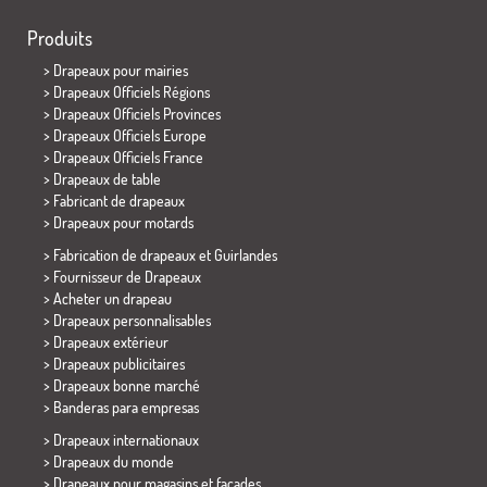
Produits
>
Drapeaux pour mairies
> Drapeaux Officiels Régions
> Drapeaux Officiels Provinces
> Drapeaux Officiels Europe
> Drapeaux Officiels France
>
Drapeaux de table
> Fabricant de drapeaux
>
Drapeaux pour motards
> Fabrication de drapeaux et
Guirlandes
> Fournisseur de Drapeaux
> Acheter un drapeau
> Drapeaux personnalisables
> Drapeaux extérieur
> Drapeaux publicitaires
> Drapeaux bonne marché
>
Banderas para empresas
> Drapeaux internationaux
> Drapeaux du monde
> Drapeaux pour magasins et façades