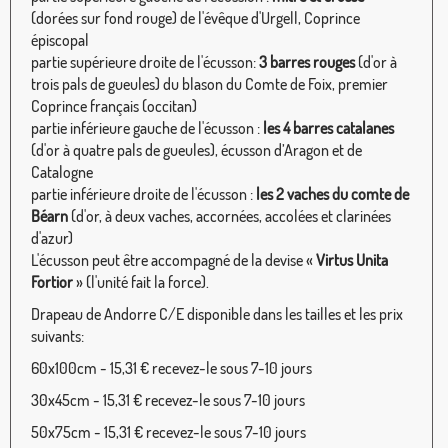
(dorées sur fond rouge) de l'évêque d'Urgell, Coprince
épiscopal
partie supérieure droite de l'écusson:
3 barres rouges
(d'or à
trois pals de gueules) du blason du Comte de Foix, premier
Coprince français (occitan)
partie inférieure gauche de l'écusson :
les 4 barres catalanes
(d'or à quatre pals de gueules), écusson d’Aragon et de
Catalogne
partie inférieure droite de l'écusson :
les 2 vaches du comte de
Béarn
(d'or, à deux vaches, accornées, accolées et clarinées
d'azur)
L'écusson peut être accompagné de la devise «
Virtus Unita
Fortior
» (l'unité fait la force).
Drapeau de Andorre C/E disponible dans les tailles et les prix
suivants:
60x100cm - 15,31 € recevez-le sous 7-10 jours
30x45cm - 15,31 € recevez-le sous 7-10 jours
50x75cm - 15,31 € recevez-le sous 7-10 jours