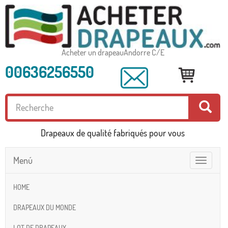
Acheter un drapeauAndorre C/E
00636256550
Drapeaux de qualité fabriqués pour vous
Menú
Toggle
navigatio
HOME
DRAPEAUX DU MONDE
LOT DE DRAPEAUX