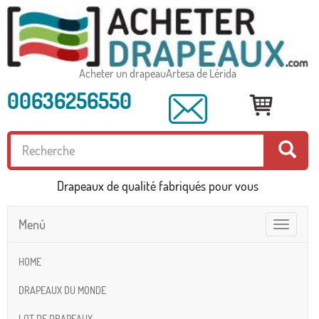
Acheter un drapeauArtesa de Lérida
00636256550
Drapeaux de qualité fabriqués pour vous
Menú
Toggle
navigatio
HOME
DRAPEAUX DU MONDE
LOT DE DRAPEAUX