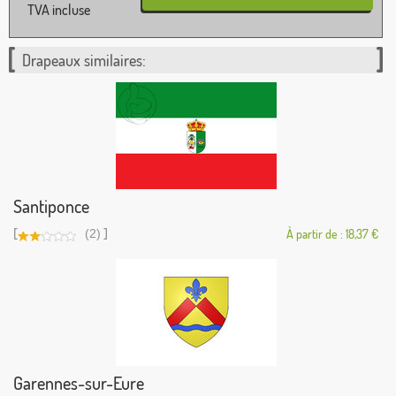
TVA incluse
Drapeaux similaires:
Santiponce
[
]
(2)
À partir de : 18,37 €
Garennes-sur-Eure