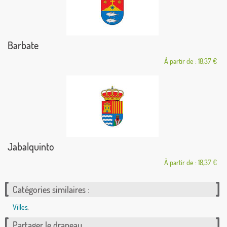
Barbate
À partir de : 18,37 €
Jabalquinto
À partir de : 18,37 €
Catégories similaires :
Villes
,
Partager le drapeau