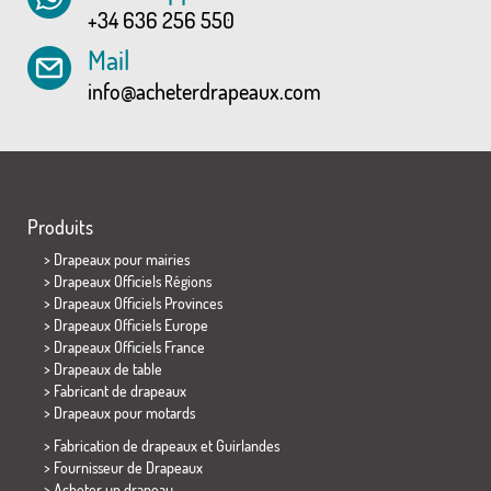
+34 636 256 550
Mail
info@acheterdrapeaux.com
Produits
>
Drapeaux pour mairies
> Drapeaux Officiels Régions
> Drapeaux Officiels Provinces
> Drapeaux Officiels Europe
> Drapeaux Officiels France
>
Drapeaux de table
> Fabricant de drapeaux
>
Drapeaux pour motards
> Fabrication de drapeaux et
Guirlandes
> Fournisseur de Drapeaux
> Acheter un drapeau