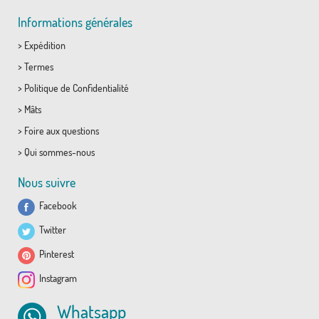
Informations générales
>
Expédition
>
Termes
>
Politique de Confidentialité
>
Mâts
>
Foire aux questions
>
Qui sommes-nous
Nous suivre
Facebook
Twitter
Pinterest
Instagram
Whatsapp