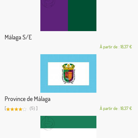
Málaga S/E
À partir de : 18,37 €
Province de Málaga
[
]
(5)
À partir de : 18,37 €