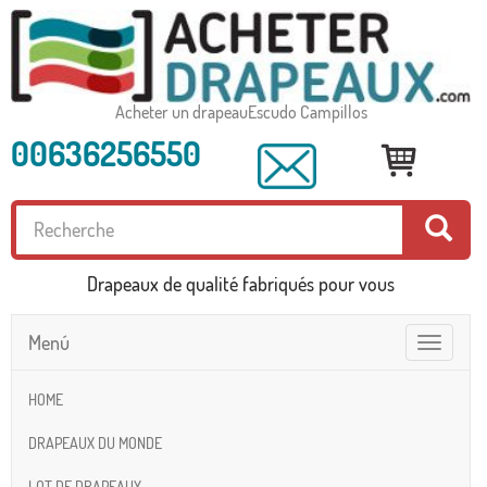
Acheter un drapeauEscudo Campillos
00636256550
Drapeaux de qualité fabriqués pour vous
Menú
Toggle
navigatio
HOME
DRAPEAUX DU MONDE
LOT DE DRAPEAUX