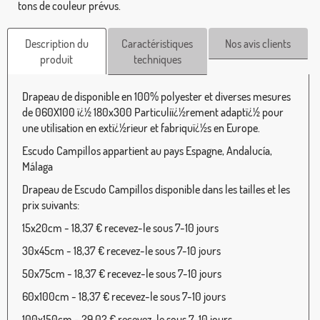
tons de couleur prévus.
Description du
Caractéristiques
Nos avis clients
produit
techniques
Drapeau de disponible en 100% polyester et diverses mesures
de 060X100 ï¿½ 180x300 Particuliï¿½rement adaptï¿½ pour
une utilisation en extï¿½rieur et fabriquï¿½s en Europe.
Escudo Campillos appartient au pays Espagne, Andalucía,
Málaga
Drapeau de Escudo Campillos disponible dans les tailles et les
prix suivants:
15x20cm - 18,37 € recevez-le sous 7-10 jours
30x45cm - 18,37 € recevez-le sous 7-10 jours
50x75cm - 18,37 € recevez-le sous 7-10 jours
60x100cm - 18,37 € recevez-le sous 7-10 jours
100x150cm - 29,02 € recevez-le sous 7-10 jours