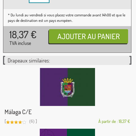
* Du lundi au vendredi si vous placez votre commande avant 14h00 et que le
pays de destination est un pays européen..
18,37
€
TVA incluse
Drapeaux similaires:
Málaga C/E
[
]
(6)
À partir de : 18,37 €