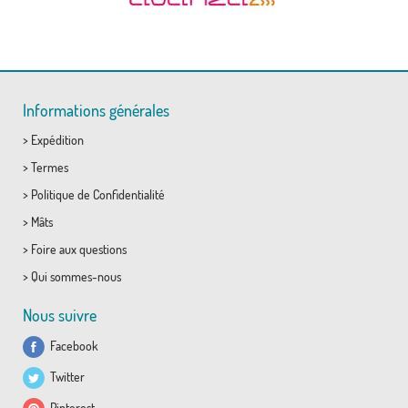
Informations générales
>
Expédition
>
Termes
>
Politique de Confidentialité
>
Mâts
>
Foire aux questions
>
Qui sommes-nous
Nous suivre
Facebook
Twitter
Pinterest