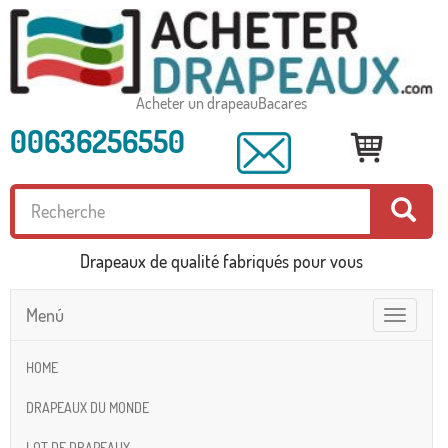
Acheter un drapeauBacares
00636256550
Drapeaux de qualité fabriqués pour vous
Menú
Toggle
navigatio
HOME
DRAPEAUX DU MONDE
LOT DE DRAPEAUX