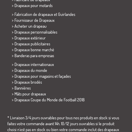
>
Drapeaux pour motards
> Fabrication de drapeaux et
Guirlandes
> Fournisseur de Drapeaux
> Acheter un drapeau
> Drapeaux personnalisables
> Drapeaux extérieur
> Drapeaux publicitaires
> Drapeaux bonne marché
>
Banderas para empresas
> Drapeaux internationaux
> Drapeaux du monde
> Drapeaux pour magasins et façades
> Drapeaux brodés
> Bannières
> Mâts pour drapeaux
>
Drapeaux Coupe du Monde de Football 2018
* Livraison 3/4 jours ouvrables pour tous nos produits en stock si vous
faites votre commande avant 14h. 10/12 jours ouvrables si le produit
choisi n´est pas en stock ou bien votre commande inclut des drapeaux