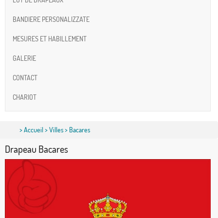
BANDIERE PERSONALIZZATE
MESURES ET HABILLEMENT
GALERIE
CONTACT
CHARIOT
>
Accueil
>
Villes
> Bacares
Drapeau Bacares