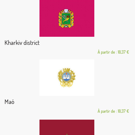
Kharkiv district
À partir de : 18,37 €
Maó
À partir de : 18,37 €