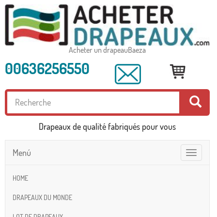
Acheter un drapeauBaeza
00636256550
Drapeaux de qualité fabriqués pour vous
Menú
Toggle
navigatio
HOME
DRAPEAUX DU MONDE
LOT DE DRAPEAUX