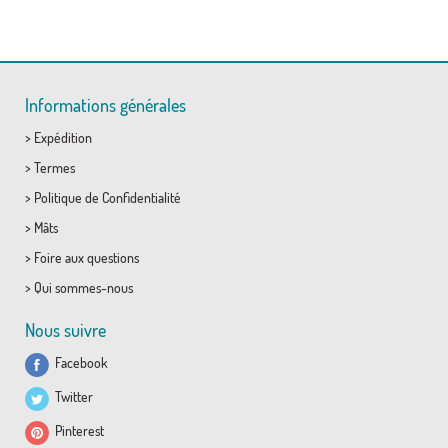
Informations générales
>
Expédition
>
Termes
>
Politique de Confidentialité
>
Mâts
>
Foire aux questions
>
Qui sommes-nous
Nous suivre
Facebook
Twitter
Pinterest