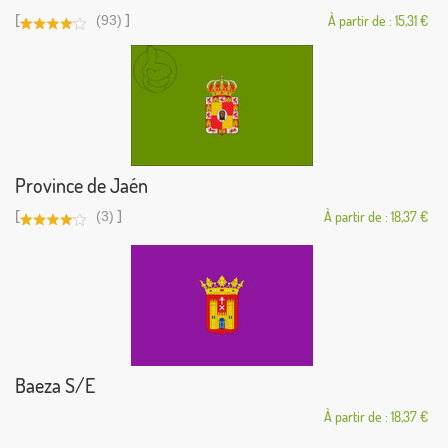
[
]
(93)
À partir de : 15,31 €
Province de Jaén
[
]
(3)
À partir de : 18,37 €
Baeza S/E
À partir de : 18,37 €