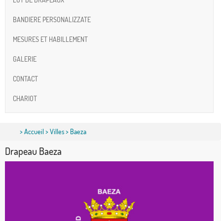
BANDIERE PERSONALIZZATE
MESURES ET HABILLEMENT
GALERIE
CONTACT
CHARIOT
>
Accueil
>
Villes
> Baeza
Drapeau Baeza