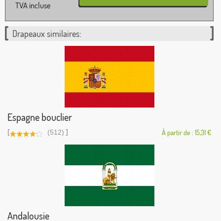
TVA incluse
Drapeaux similaires:
Espagne bouclier
[
]
(512)
À partir de : 15,31 €
Andalousie