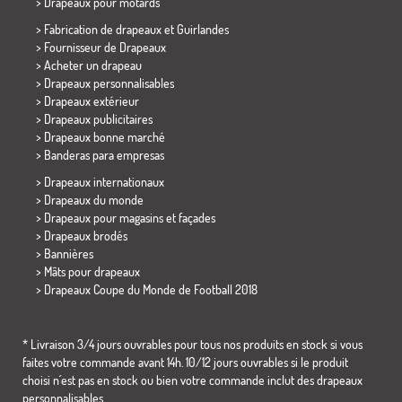
>
Drapeaux pour motards
> Fabrication de drapeaux et
Guirlandes
> Fournisseur de Drapeaux
> Acheter un drapeau
> Drapeaux personnalisables
> Drapeaux extérieur
> Drapeaux publicitaires
> Drapeaux bonne marché
>
Banderas para empresas
> Drapeaux internationaux
> Drapeaux du monde
> Drapeaux pour magasins et façades
> Drapeaux brodés
> Bannières
> Mâts pour drapeaux
>
Drapeaux Coupe du Monde de Football 2018
* Livraison 3/4 jours ouvrables pour tous nos produits en stock si vous
faites votre commande avant 14h. 10/12 jours ouvrables si le produit
choisi n´est pas en stock ou bien votre commande inclut des drapeaux
personnalisables.