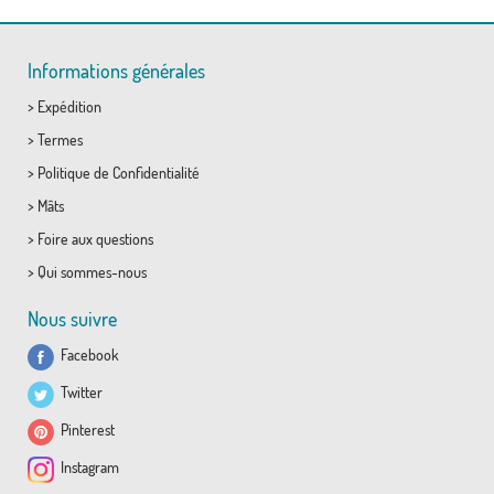
Informations générales
>
Expédition
>
Termes
>
Politique de Confidentialité
>
Mâts
>
Foire aux questions
>
Qui sommes-nous
Nous suivre
Facebook
Twitter
Pinterest
Instagram