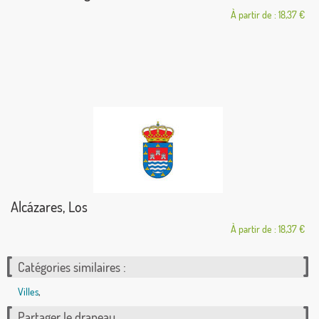
À partir de : 18,37 €
Alcázares, Los
À partir de : 18,37 €
Catégories similaires :
Villes
,
Partager le drapeau