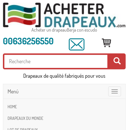
Acheter un drapeauBerja con escudo
00636256550
Drapeaux de qualité fabriqués pour vous
Menú
Toggle
navigatio
HOME
DRAPEAUX DU MONDE
LOT DE DRAPEAUX