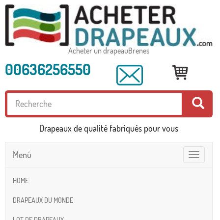
Acheter un drapeauBrenes
00636256550
Drapeaux de qualité fabriqués pour vous
Menú
Toggle
navigatio
HOME
DRAPEAUX DU MONDE
LOT DE DRAPEAUX