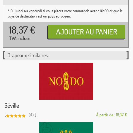
* Du lundi au vendredi si vous placez votre commande avant 14h00 et que le
pays de destination est un pays européen..
18,37
€
TVA incluse
Drapeaux similaires:
Séville
[
]
(4)
À partir de : 18,37 €