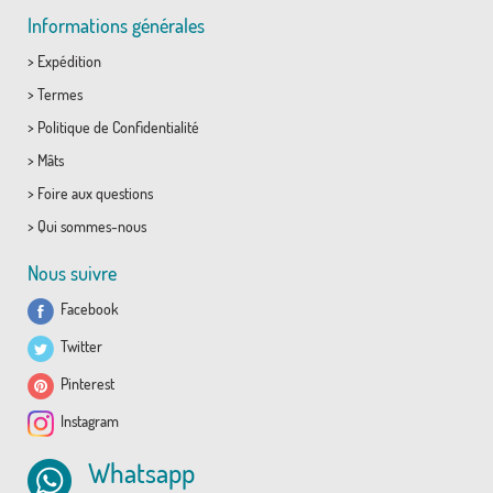
Informations générales
>
Expédition
>
Termes
>
Politique de Confidentialité
>
Mâts
>
Foire aux questions
>
Qui sommes-nous
Nous suivre
Facebook
Twitter
Pinterest
Instagram
Whatsapp