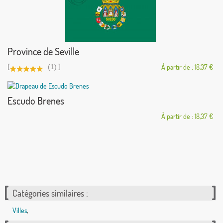
Province de Seville
[
]
(1)
À partir de : 18,37 €
Escudo Brenes
À partir de : 18,37 €
Catégories similaires :
Villes
,