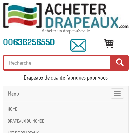
Acheter un drapeauSéville
00636256550
Drapeaux de qualité fabriqués pour vous
Menú
Toggle
navigatio
HOME
DRAPEAUX DU MONDE
LOT DE DRAPEAUX