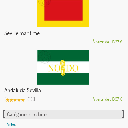
Seville maritime
À partir de : 18,37 €
Andalucía Sevilla
[
]
(1)
À partir de : 18,37 €
Catégories similaires :
Villes
,