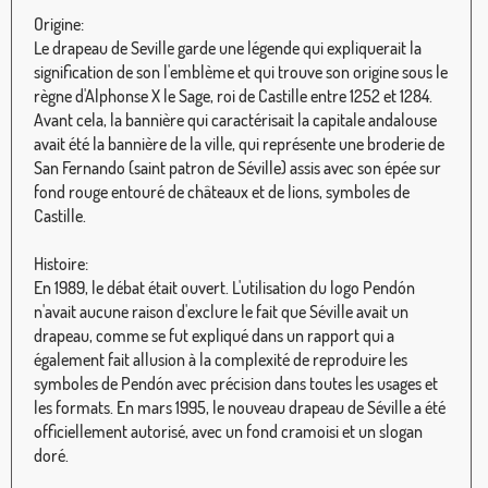
Origine:
Le drapeau de Seville garde une légende qui expliquerait la
signification de son l'emblème et qui trouve son origine sous le
règne d'Alphonse X le Sage, roi de Castille entre 1252 et 1284.
Avant cela, la bannière qui caractérisait la capitale andalouse
avait été la bannière de la ville, qui représente une broderie de
San Fernando (saint patron de Séville) assis avec son épée sur
fond rouge entouré de châteaux et de lions, symboles de
Castille.
Histoire:
En 1989, le débat était ouvert. L'utilisation du logo Pendón
n'avait aucune raison d'exclure le fait que Séville avait un
drapeau, comme se fut expliqué dans un rapport qui a
également fait allusion à la complexité de reproduire les
symboles de Pendón avec précision dans toutes les usages et
les formats. En mars 1995, le nouveau drapeau de Séville a été
officiellement autorisé, avec un fond cramoisi et un slogan
doré.