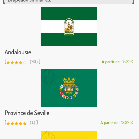
Andalousie
[
]
(93)
À partir de : 15,31 €
Province de Seville
[
]
(1)
À partir de : 18,37 €