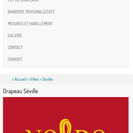
BANDIERE PERSONALIZZATE
MESURES ET HABILLEMENT
GALERIE
CONTACT
CHARIOT
>
Accueil
>
Villes
> Séville
Drapeau Séville