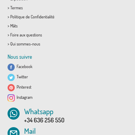
>
Termes
>
Politique de Confidentialité
>
Mâts
>
Foire aux questions
>
Qui sommes-nous
Nous suivre
Facebook
Twitter
Pinterest
Instagram
Whatsapp
+34 636 256 550
Mail