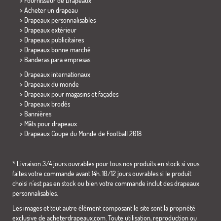
> Fournisseur de Drapeaux
> Acheter un drapeau
> Drapeaux personnalisables
> Drapeaux extérieur
> Drapeaux publicitaires
> Drapeaux bonne marché
>
Banderas para empresas
> Drapeaux internationaux
> Drapeaux du monde
> Drapeaux pour magasins et façades
> Drapeaux brodés
> Bannières
> Mâts pour drapeaux
>
Drapeaux Coupe du Monde de Football 2018
* Livraison 3/4 jours ouvrables pour tous nos produits en stock si vous
faites votre commande avant 14h. 10/12 jours ouvrables si le produit
choisi n´est pas en stock ou bien votre commande inclut des drapeaux
personnalisables.
Les images et tout autre élément composant le site sont la propriété
exclusive de acheterdrapeaux.com. Toute utilisation, reproduction ou