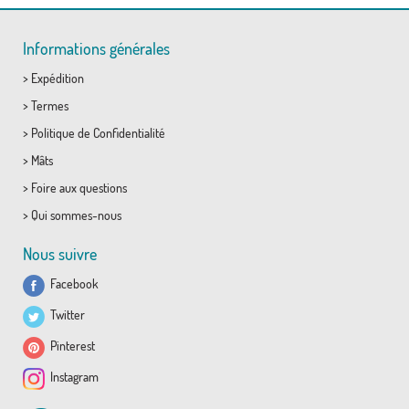
Informations générales
>
Expédition
>
Termes
>
Politique de Confidentialité
>
Mâts
>
Foire aux questions
>
Qui sommes-nous
Nous suivre
Facebook
Twitter
Pinterest
Instagram