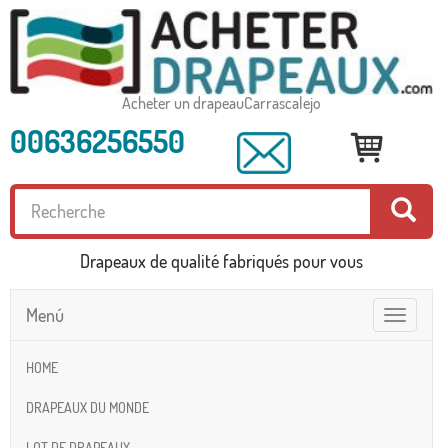
Acheter un drapeauCarrascalejo
00636256550
Drapeaux de qualité fabriqués pour vous
Menú
Toggle
navigatio
HOME
DRAPEAUX DU MONDE
LOT DE DRAPEAUX