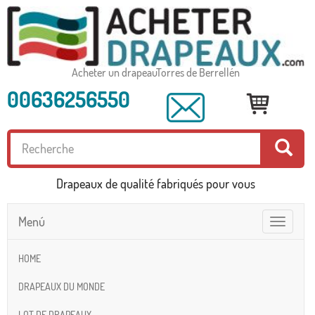
Acheter un drapeauTorres de Berrellén
00636256550
Drapeaux de qualité fabriqués pour vous
Menú
Toggle
navigatio
HOME
DRAPEAUX DU MONDE
LOT DE DRAPEAUX