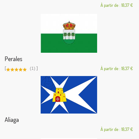
À partir de : 18,37 €
Perales
[
]
(1)
À partir de : 18,37 €
Aliaga
À partir de : 18,37 €