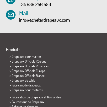
+34 636 256 550
Mail
info@acheterdrapeaux.com
Produits
>
Drapeaux pour mairies
> Drapeaux Officiels Régions
> Drapeaux Officiels Provinces
> Drapeaux Officiels Europe
> Drapeaux Officiels France
>
Drapeaux de table
> Fabricant de drapeaux
>
Drapeaux pour motards
> Fabrication de drapeaux et
Guirlandes
> Fournisseur de Drapeaux
> Acheter un drapeau