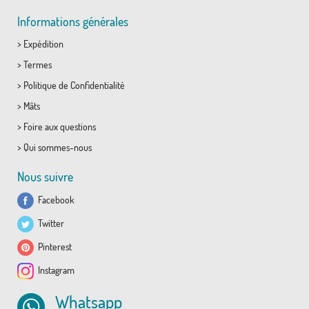
Informations générales
>
Expédition
>
Termes
>
Politique de Confidentialité
>
Mâts
>
Foire aux questions
>
Qui sommes-nous
Nous suivre
Facebook
Twitter
Pinterest
Instagram
Whatsapp