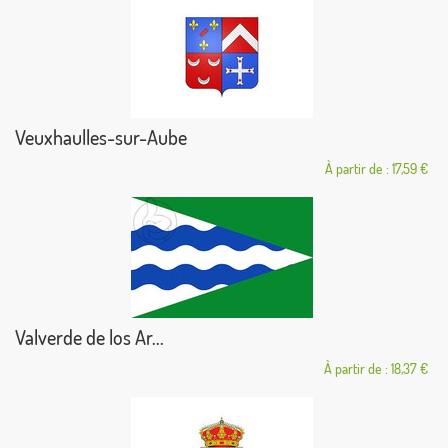
Veuxhaulles-sur-Aube
À partir de : 17,59 €
Valverde de los Ar...
À partir de : 18,37 €