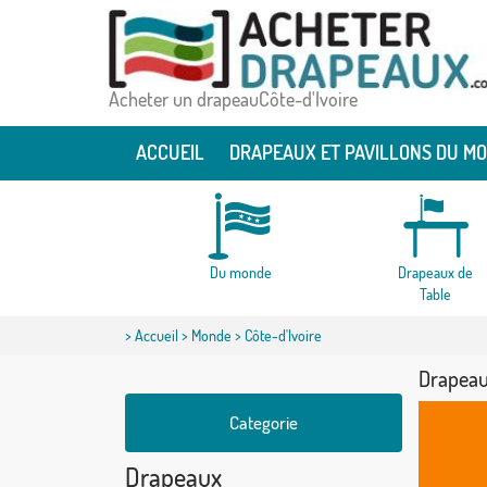
Acheter un drapeauCôte-d'Ivoire
ACCUEIL
DRAPEAUX ET PAVILLONS DU M
Du monde
Drapeaux de
Table
>
Accueil
>
Monde
> Côte-d'Ivoire
Drapeau
Categorie
Drapeaux