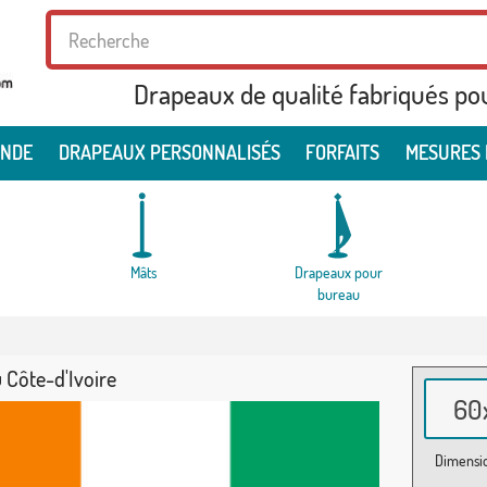
Drapeaux de qualité fabriqués po
ONDE
DRAPEAUX PERSONNALISÉS
FORFAITS
MESURES 
Mâts
Drapeaux pour
bureau
 Côte-d'Ivoire
60x
Dimensio