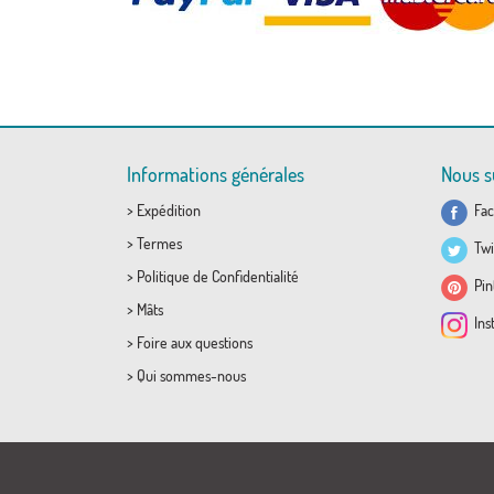
Informations générales
Nous s
>
Expédition
Fac
>
Termes
Twi
>
Politique de Confidentialité
Pint
>
Mâts
Ins
>
Foire aux questions
>
Qui sommes-nous