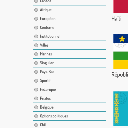
Canada
Afrique
Haïti
Européen
Coutume
Institutionnel
Villes
Marinas
Singulier
Pays-Bas
Républi
Sportif
Historique
Pirates
Belgique
Options politiques
Chili