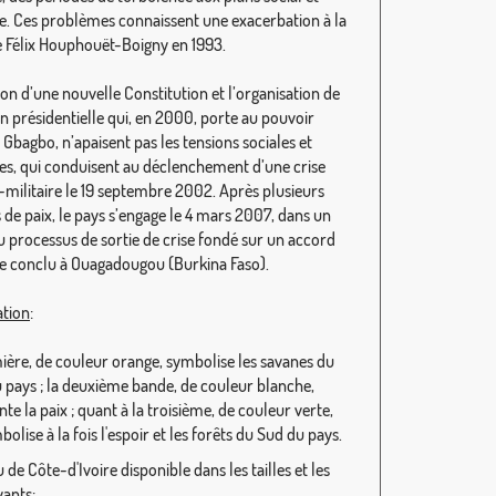
ue. Ces problèmes connaissent une exacerbation à la
 Félix Houphouët-Boigny en 1993.
ion d’une nouvelle Constitution et l’organisation de
on présidentielle qui, en 2000, porte au pouvoir
Gbagbo, n’apaisent pas les tensions sociales et
ues, qui conduisent au déclenchement d’une crise
o-militaire le 19 septembre 2002. Après plusieurs
 de paix, le pays s’engage le 4 mars 2007, dans un
 processus de sortie de crise fondé sur un accord
ue conclu à Ouagadougou (Burkina Faso).
ation
:
ière, de couleur orange, symbolise les savanes du
 pays ; la deuxième bande, de couleur blanche,
te la paix ; quant à la troisième, de couleur verte,
bolise à la fois l'espoir et les forêts du Sud du pays.
de Côte-d'Ivoire disponible dans les tailles et les
vants: