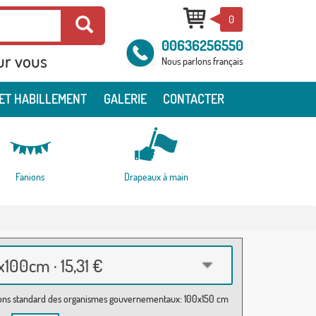
0
00636256550
ur vous
Nous parlons français
ET HABILLEMENT
GALERIE
CONTACTER
Fanions
Drapeaux à main
100cm · 15,31 €
ns standard des organismes gouvernementaux: 100x150 cm