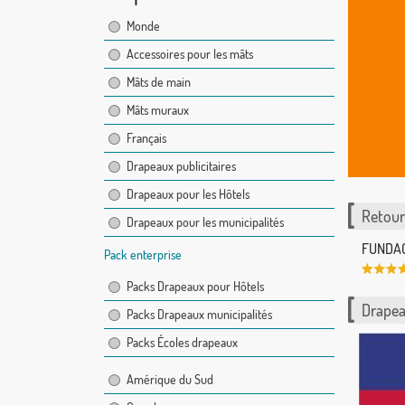
Monde
Accessoires pour les mâts
Mâts de main
Mâts muraux
Français
Drapeaux publicitaires
Drapeaux pour les Hôtels
Retour 
Drapeaux pour les municipalités
FUNDACI
Pack enterprise
Packs Drapeaux pour Hôtels
Drapea
Packs Drapeaux municipalités
Packs Écoles drapeaux
Amérique du Sud