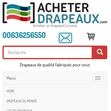
Acheter un drapeauCriciuma
00636256550
Drapeaux de qualité fabriqués pour vous
Menú
Toggle
navigatio
HOME
DRAPEAUX DU MONDE
LOT DE DRAPEAUX