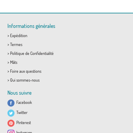
Informations générales
>
Expédition
>
Termes
>
Politique de Confidentialité
>
Mâts
>
Foire aux questions
>
Qui sommes-nous
Nous suivre
Facebook
Twitter
Pinterest
Instagram