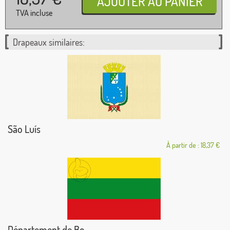
TVA incluse
Drapeaux similaires:
São Luís
À partir de : 18,37 €
Département de Bo...