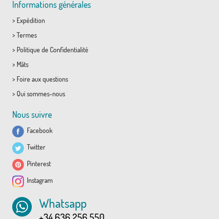
Informations générales
>
Expédition
>
Termes
>
Politique de Confidentialité
>
Mâts
>
Foire aux questions
>
Qui sommes-nous
Nous suivre
Facebook
Twitter
Pinterest
Instagram
Whatsapp
+34 636 256 550