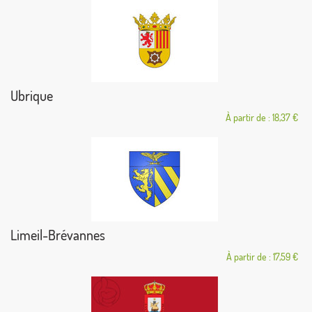
Ubrique
À partir de : 18,37 €
Limeil-Brévannes
À partir de : 17,59 €