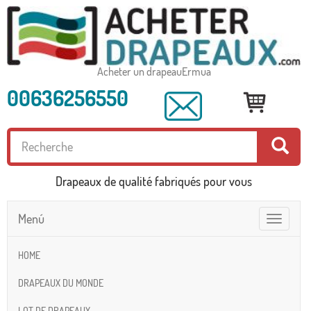
Acheter un drapeauErmua
00636256550
Drapeaux de qualité fabriqués pour vous
Menú
Toggle
navigatio
HOME
DRAPEAUX DU MONDE
LOT DE DRAPEAUX