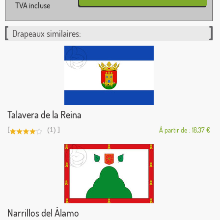
TVA incluse
Drapeaux similaires:
Talavera de la Reina
[
]
(1)
À partir de : 18,37 €
Narrillos del Álamo