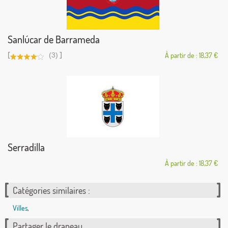
Sanlúcar de Barrameda
[
]
(3)
À partir de : 18,37 €
Serradilla
À partir de : 18,37 €
Catégories similaires :
Villes
,
Partager le drapeau