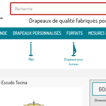
Drapeaux de qualité fabriqués po
ONDE
DRAPEAUX PERSONNALISÉS
FORFAITS
MESURES 
Mâts
Drapeaux pour
bureau
 Escudo Tocina
60x
Dimensio