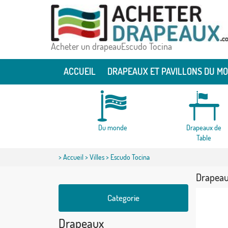
Acheter un drapeauEscudo Tocina
ACCUEIL
DRAPEAUX ET PAVILLONS DU M
Du monde
Drapeaux de
Table
>
Accueil
>
Villes
> Escudo Tocina
Drapeau
Categorie
Drapeaux