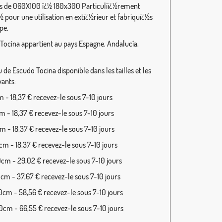
 de 060X100 ï¿½ 180x300 Particuliï¿½rement
½ pour une utilisation en extï¿½rieur et fabriquï¿½s
pe.
Tocina appartient au pays Espagne, Andalucía,
de Escudo Tocina disponible dans les tailles et les
vants:
 - 18,37 € recevez-le sous 7-10 jours
 - 18,37 € recevez-le sous 7-10 jours
 - 18,37 € recevez-le sous 7-10 jours
m - 18,37 € recevez-le sous 7-10 jours
cm - 29,02 € recevez-le sous 7-10 jours
cm - 37,67 € recevez-le sous 7-10 jours
cm - 58,56 € recevez-le sous 7-10 jours
cm - 66,55 € recevez-le sous 7-10 jours