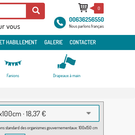
0
00636256550
ur vous
Nous parlons français
ET HABILLEMENT
GALERIE
CONTACTER
Fanions
Drapeaux à main
100cm · 18,37 €
ns standard des organismes gouvernementaux: 100x150 cm