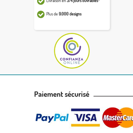
Livraison en
3/4 jours ouvrables*
Plus de
9.000 designs
Paiement sécurisé