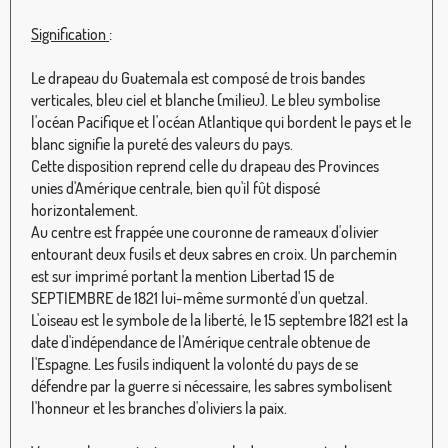
Signification
:
Le drapeau du Guatemala est composé de trois bandes
verticales, bleu ciel et blanche (milieu). Le bleu symbolise
l'océan Pacifique et l'océan Atlantique qui bordent le pays et le
blanc signifie la pureté des valeurs du pays.
Cette disposition reprend celle du drapeau des Provinces
unies d'Amérique centrale, bien qu'il fût disposé
horizontalement.
Au centre est frappée une couronne de rameaux d'olivier
entourant deux fusils et deux sabres en croix. Un parchemin
est sur imprimé portant la mention Libertad 15 de
SEPTIEMBRE de 1821 lui-même surmonté d'un quetzal.
L'oiseau est le symbole de la liberté, le 15 septembre 1821 est la
date d'indépendance de l'Amérique centrale obtenue de
l'Espagne. Les fusils indiquent la volonté du pays de se
défendre par la guerre si nécessaire, les sabres symbolisent
l'honneur et les branches d'oliviers la paix.