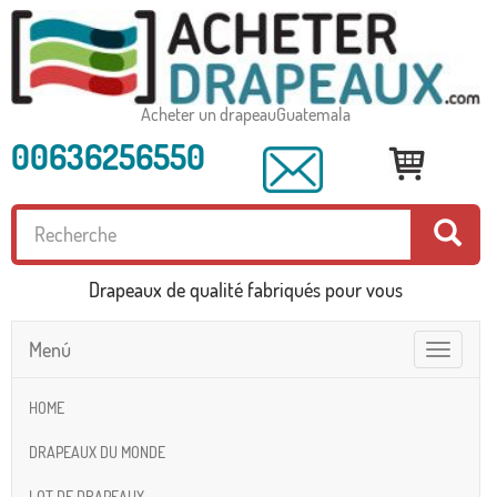
Acheter un drapeauGuatemala
00636256550
Drapeaux de qualité fabriqués pour vous
Menú
Toggle
navigatio
HOME
DRAPEAUX DU MONDE
LOT DE DRAPEAUX