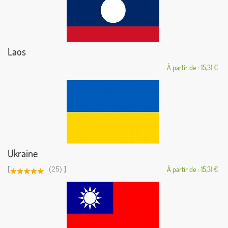
Laos
À partir de : 15,31 €
Ukraine
[
]
(25)
À partir de : 15,31 €