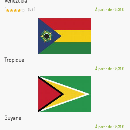
Venezuela
[
]
(5)
À partir de : 15,31 €
Tropique
À partir de : 15,31 €
Guyane
À partir de : 15,31 €