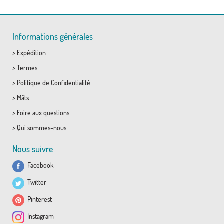
Informations générales
>
Expédition
>
Termes
>
Politique de Confidentialité
>
Mâts
>
Foire aux questions
>
Qui sommes-nous
Nous suivre
Facebook
Twitter
Pinterest
Instagram