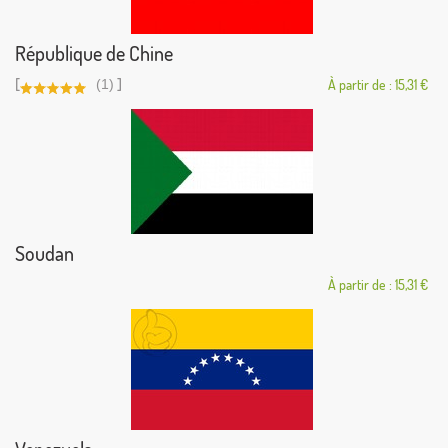
République de Chine
[
]
(1)
À partir de : 15,31 €
Soudan
À partir de : 15,31 €