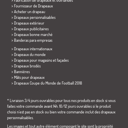
> Fabrication de drapeaux et
Guirlandes
> Fournisseur de Drapeaux
> Acheter un drapeau
> Drapeaux personnalisables
> Drapeaux extérieur
> Drapeaux publicitaires
> Drapeaux bonne marché
>
Banderas para empresas
> Drapeaux internationaux
> Drapeaux du monde
> Drapeaux pour magasins et façades
> Drapeaux brodés
> Bannières
> Mâts pour drapeaux
>
Drapeaux Coupe du Monde de Football 2018
* Livraison 3/4 jours ouvrables pour tous nos produits en stock si vous
faites votre commande avant 14h. 10/12 jours ouvrables si le produit
choisi n´est pas en stock ou bien votre commande inclut des drapeaux
personnalisables.
Les images et tout autre élément composant le site sont la propriété