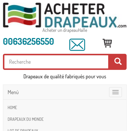
Acheter un drapeauHalle
00636256550
Drapeaux de qualité fabriqués pour vous
Menú
Toggle
navigatio
HOME
DRAPEAUX DU MONDE
LOT DE DRAPEAUX