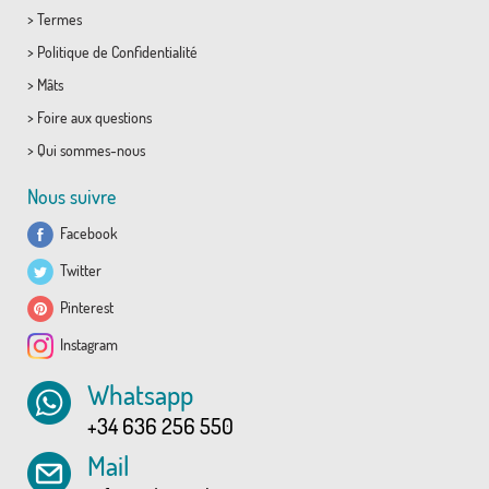
>
Termes
>
Politique de Confidentialité
>
Mâts
>
Foire aux questions
>
Qui sommes-nous
Nous suivre
Facebook
Twitter
Pinterest
Instagram
Whatsapp
+34 636 256 550
Mail