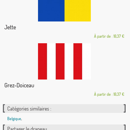
Jette
À partir de : 18,37 €
Grez-Doiceau
À partir de : 18,37 €
Catégories similaires :
Belgique
,
Partager le drapeau