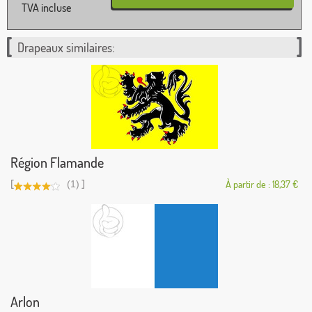
TVA incluse
Drapeaux similaires:
Région Flamande
[
]
(1)
À partir de : 18,37 €
Arlon