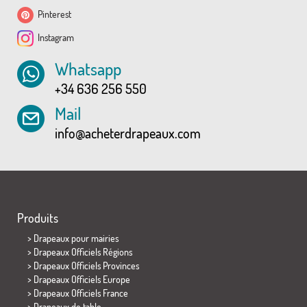
Pinterest
Instagram
Whatsapp
+34 636 256 550
Mail
info@acheterdrapeaux.com
Produits
>
Drapeaux pour mairies
> Drapeaux Officiels Régions
> Drapeaux Officiels Provinces
> Drapeaux Officiels Europe
> Drapeaux Officiels France
>
Drapeaux de table