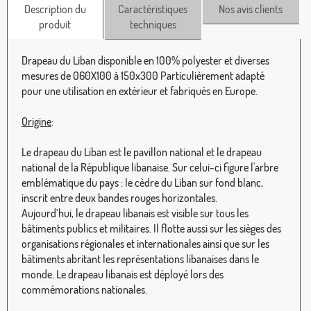
Description du
Caractéristiques
Nos avis clients
produit
techniques
Drapeau du Liban disponible en 100% polyester et diverses
mesures de 060X100 à 150x300 Particulièrement adapté
pour une utilisation en extérieur et fabriqués en Europe.
Origine
:
Le drapeau du Liban est le pavillon national et le drapeau
national de la République libanaise. Sur celui-ci figure l'arbre
emblématique du pays : le cèdre du Liban sur fond blanc,
inscrit entre deux bandes rouges horizontales.
Aujourd’hui, le drapeau libanais est visible sur tous les
bâtiments publics et militaires. Il flotte aussi sur les sièges des
organisations régionales et internationales ainsi que sur les
bâtiments abritant les représentations libanaises dans le
monde. Le drapeau libanais est déployé lors des
commémorations nationales.