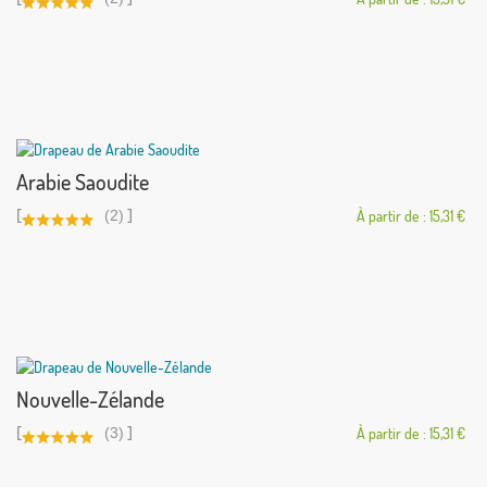
Arabie Saoudite
[
]
(2)
À partir de : 15,31 €
Nouvelle-Zélande
[
]
(3)
À partir de : 15,31 €