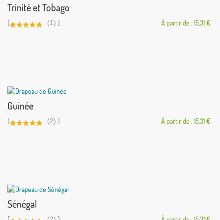
Trinité et Tobago
[
]
(1)
À partir de : 15,31 €
Guinée
[
]
(2)
À partir de : 15,31 €
Sénégal
[
]
(2)
À partir de : 15,31 €