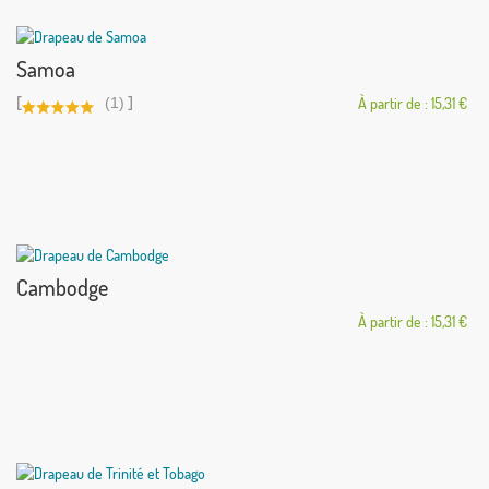
Samoa
[
]
(1)
À partir de : 15,31 €
Cambodge
À partir de : 15,31 €