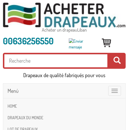
Acheter un drapeauLiban
00636256550
Drapeaux de qualité fabriqués pour vous
Menú
Toggle
navigatio
HOME
DRAPEAUX DU MONDE
LOT DE DRAPEAUX