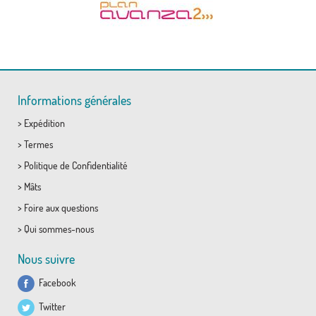
Informations générales
>
Expédition
>
Termes
>
Politique de Confidentialité
>
Mâts
>
Foire aux questions
>
Qui sommes-nous
Nous suivre
Facebook
Twitter