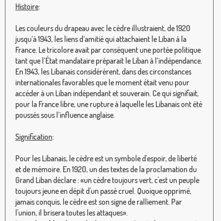
Histoire
:
Les couleurs du drapeau avec le cèdre illustraient, de 1920
jusqu’à 1943, les liens d’amitié qui attachaient le Liban à la
France. Le tricolore avait par conséquent une portée politique
tant que l’État mandataire préparait le Liban à l’indépendance.
En 1943, les Libanais considérèrent, dans des circonstances
internationales favorables que le moment était venu pour
accéder à un Liban indépendant et souverain. Ce qui signifiait,
pour la France libre, une rupture à laquelle les Libanais ont été
poussés sous l’influence anglaise.
Signification
:
Pour les Libanais, le cèdre est un symbole d'espoir, de liberté
et de mémoire. En 1920, un des textes de la proclamation du
Grand Liban déclare : «un cèdre toujours vert, c'est un peuple
toujours jeune en dépit d'un passé cruel. Quoique opprimé,
jamais conquis, le cèdre est son signe de ralliement. Par
l'union, il brisera toutes les attaques».