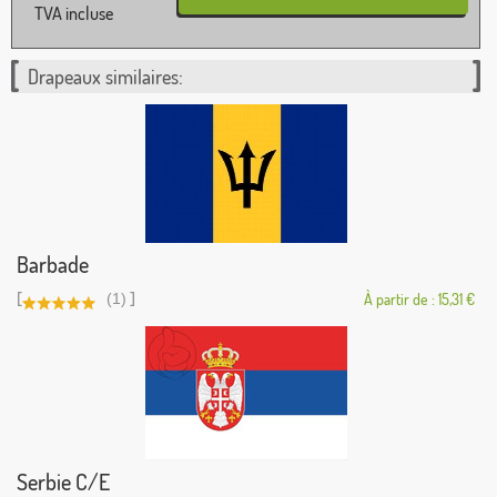
TVA incluse
Drapeaux similaires:
Barbade
[
]
(1)
À partir de : 15,31 €
Serbie C/E