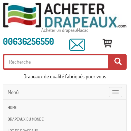
Acheter un drapeauMacao
00636256550
Drapeaux de qualité fabriqués pour vous
Menú
Toggle
navigatio
HOME
DRAPEAUX DU MONDE
LOT DE DRAPEAUX