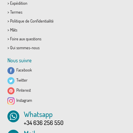
>
Expédition
>
Termes
>
Politique de Confidentialité
>
Mâts
>
Foire aux questions
>
Qui sommes-nous
Nous suivre
Facebook
Twitter
Pinterest
Instagram
Whatsapp
+34 636 256 550