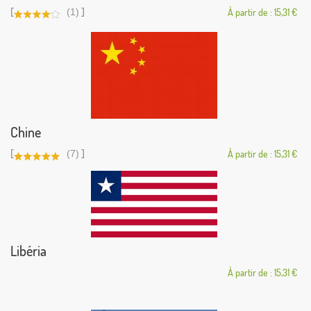
[
]
(1)
À partir de : 15,31 €
Chine
[
]
(7)
À partir de : 15,31 €
Libéria
À partir de : 15,31 €