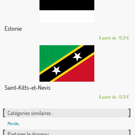
Estonie
À partir de : 15,31 €
Saint-Kitts-et-Nevis
À partir de : 15,31 €
Catégories similaires :
Monde
,
Partager le drapeau