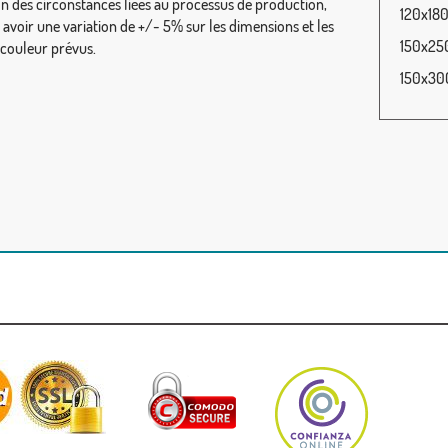
on des circonstances liées au processus de production,
120x180
y avoir une variation de +/- 5% sur les dimensions et les
150x250
 couleur prévus.
150x300