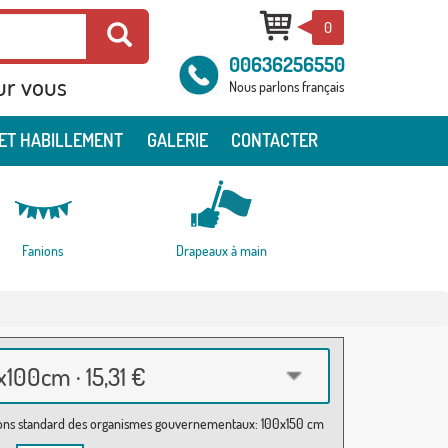
0
00636256550
ur vous
Nous parlons français
ET HABILLEMENT
GALERIE
CONTACTER
Fanions
Drapeaux à main
100cm · 15,31 €
ns standard des organismes gouvernementaux: 100x150 cm