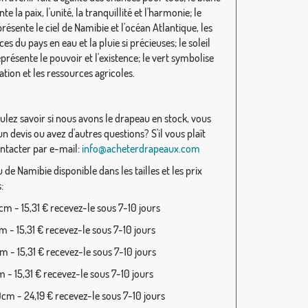
te la paix, l'unité, la tranquillité et l'harmonie; le
résente le ciel de Namibie et l'océan Atlantique, les
es du pays en eau et la pluie si précieuses; le soleil
présente le pouvoir et l'existence; le vert symbolise
ation et les ressources agricoles.
ulez savoir si nous avons le drapeau en stock, vous
n devis ou avez d'autres questions? S'il vous plaît
ntacter par e-mail:
info@acheterdrapeaux.com
de Namibie disponible dans les tailles et les prix
:
m - 15,31 € recevez-le sous 7-10 jours
 - 15,31 € recevez-le sous 7-10 jours
 - 15,31 € recevez-le sous 7-10 jours
 - 15,31 € recevez-le sous 7-10 jours
cm - 24,19 € recevez-le sous 7-10 jours