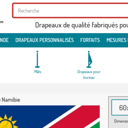
Drapeaux de qualité fabriqués po
ONDE
DRAPEAUX PERSONNALISÉS
FORFAITS
MESURES 
Mâts
Drapeaux pour
bureau
 Namibie
60x
Dimensio