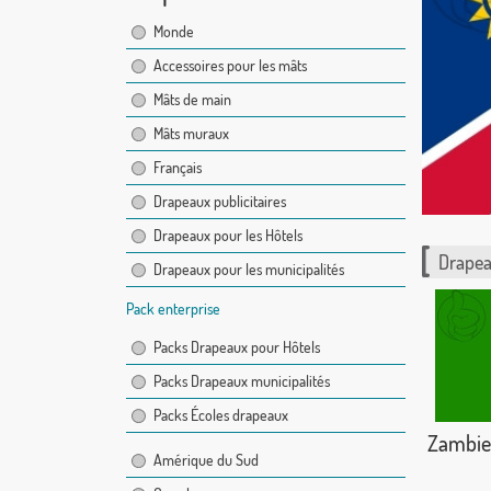
Monde
Accessoires pour les mâts
Mâts de main
Mâts muraux
Français
Drapeaux publicitaires
Drapeaux pour les Hôtels
Drapea
Drapeaux pour les municipalités
Pack enterprise
Packs Drapeaux pour Hôtels
Packs Drapeaux municipalités
Packs Écoles drapeaux
Zambie
Amérique du Sud