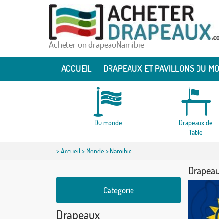
Acheter un drapeauNamibie
ACCUEIL
DRAPEAUX ET PAVILLONS DU M
Du monde
Drapeaux de
Table
>
Accueil
>
Monde
> Namibie
Drapeau
Categorie
Drapeaux