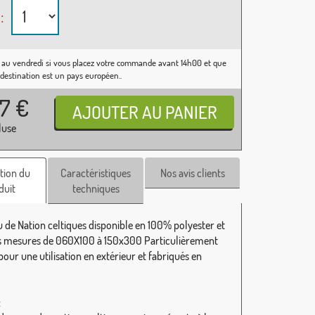
:
 au vendredi si vous placez votre commande avant 14h00 et que
 destination est un pays européen..
37
€
luse
tion du
Caractéristiques
Nos avis clients
duit
techniques
 de Nation celtiques disponible en 100% polyester et
s mesures de 060X100 à 150x300 Particulièrement
our une utilisation en extérieur et fabriqués en
: