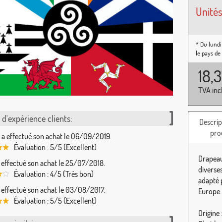
Unités
* Du lundi
le pays de
18,
TVA inc
d'expérience clients:
Descrip
pro
 a effectué son achat le 06/09/2019.
Évaluation : 5/5 (Excellent)
Drapeau
 effectué son achat le 25/07/2018.
diverse
Évaluation : 4/5 (Très bon)
adapté p
a effectué son achat le 03/08/2017.
Europe.
Évaluation : 5/5 (Excellent)
Origine 