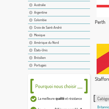
Australie
Argentine
Colombie
Perth
Croix de Saint-André
Mexique
Amérique du Nord
États-Unis
Brésilien
Portugais
Staffor
Pourquoi nous choisir ___
Catégor
La meilleure
qualité
et résistance
Britanni