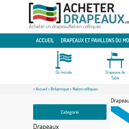
Acheter un drapeauNation celtiques
ACCUEIL
DRAPEAUX ET PAVILLONS DU M
Du monde
Drapeaux de
Table
>
Accueil
>
Britannique
> Nation celtiques
Drapeau
Categorie
Drapeaux