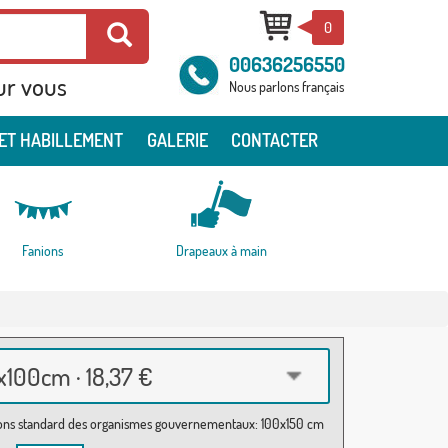
0
00636256550
ur vous
Nous parlons français
ET HABILLEMENT
GALERIE
CONTACTER
Fanions
Drapeaux à main
100cm · 18,37 €
ns standard des organismes gouvernementaux: 100x150 cm