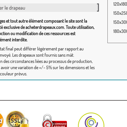
120x180
er le drapeau
150x250
ges et tout autre élément composant le site sont la
150x300
té exclusive de acheterdrapeaux.com. Toute utilisation,
180x300
ction ou modification de ces ressources est
ément interdite.
tat final peut différer légèrement par rapport au
envoyé. Les drapeaux sont fournis sans mât.
on des circonstances liées au processus de production,
y avoir une variation de +/- 5% sur les dimensions et les
 couleur prévus.