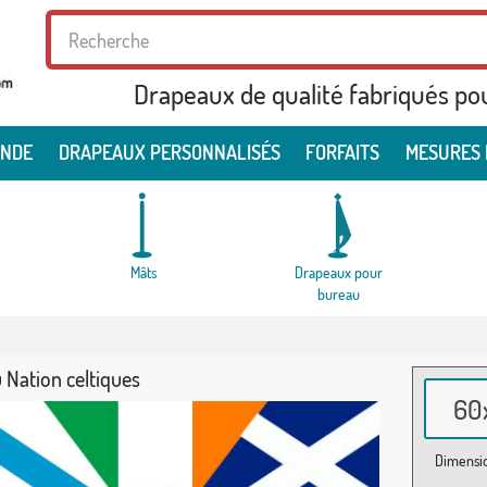
Drapeaux de qualité fabriqués po
ONDE
DRAPEAUX PERSONNALISÉS
FORFAITS
MESURES 
Mâts
Drapeaux pour
bureau
 Nation celtiques
60x
Dimensio