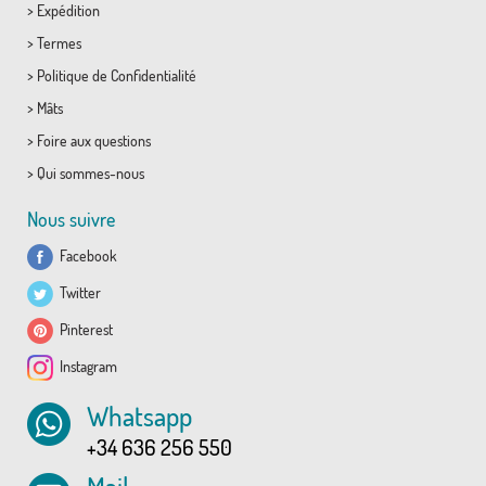
>
Expédition
>
Termes
>
Politique de Confidentialité
>
Mâts
>
Foire aux questions
>
Qui sommes-nous
Nous suivre
Facebook
Twitter
Pinterest
Instagram
Whatsapp
+34 636 256 550