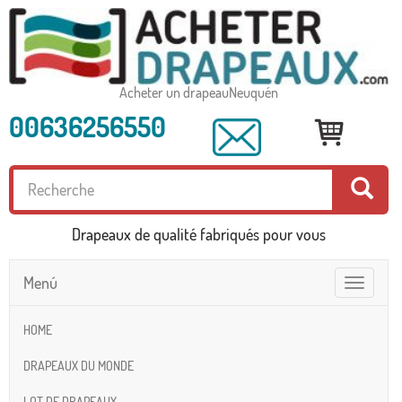
Acheter un drapeauNeuquén
00636256550
Drapeaux de qualité fabriqués pour vous
Menú
Toggle
navigatio
HOME
DRAPEAUX DU MONDE
LOT DE DRAPEAUX