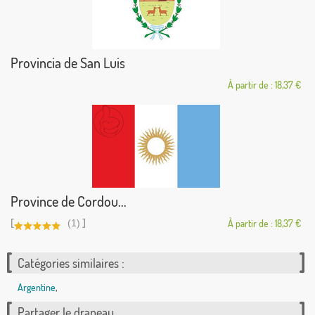
Provincia de San Luis
À partir de : 18,37 €
Province de Cordou...
[
]
(1)
À partir de : 18,37 €
Catégories similaires :
Argentine
,
Partager le drapeau