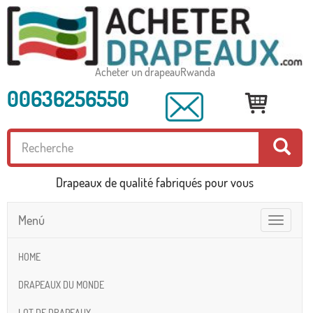
Acheter un drapeauRwanda
00636256550
Drapeaux de qualité fabriqués pour vous
Menú
Toggle
navigatio
HOME
DRAPEAUX DU MONDE
LOT DE DRAPEAUX