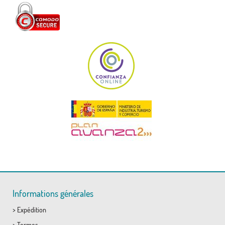
Informations générales
>
Expédition
>
Termes