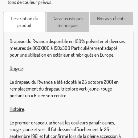
tons de couleur prévus.
Description du
Caractéristiques
Nos avis clients
produit
techniques
Drapeau du Rwanda disponible en 100% polyester et diverses
mesures de 060X100 à 150x300 Particulièrement adapté
pour une utilisation en extérieur et fabriqués en Europe.
Origine
:
Le drapeau du Rwanda a été adopté le 25 octobre 2001 en
remplacement du drapeau tricolore vert-jaune-rouge
portant un « R » en son centre.
Histoire
:
Le premier drapeau, arborait les couleurs panafricaines,
rouge, jaune et vert. Il fut dessiné officiellement le 25
septembre 1961 et fut confirmé lors de la pleine accession à