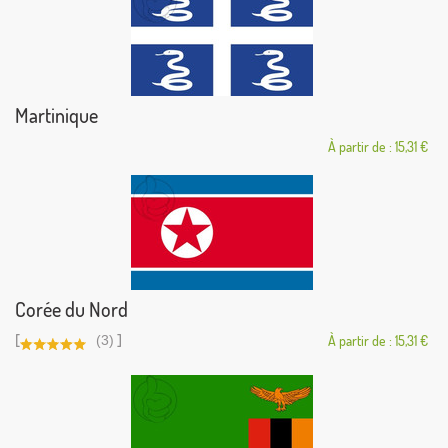
Martinique
À partir de : 15,31 €
Corée du Nord
[
]
(3)
À partir de : 15,31 €