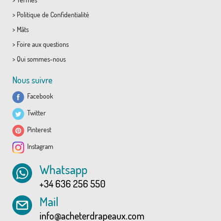
>
Politique de Confidentialité
>
Mâts
>
Foire aux questions
>
Qui sommes-nous
Nous suivre
Facebook
Twitter
Pinterest
Instagram
Whatsapp
+34 636 256 550
Mail
info@acheterdrapeaux.com