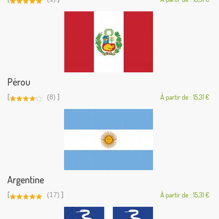
Pérou
[
]
(8)
À partir de : 15,31 €
Argentine
[
]
(17)
À partir de : 15,31 €