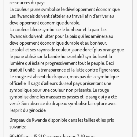
ressources du pays.
La couleur jaune symbolise le développement économique.
Les Rwandais doivent s'atteler au travail afin d'arriver au
développement économique durable.
La couleur bleue symbolise le bonheur et la paix. Les
Rwandais doivent lutter pour la paix qui les amènera au
développement économique durable et au bonheur.
Le soleil et ses rayons de couleur jaune doré (plus orangé que
le jaune utilisé sur la bande horizontale) symbolisent la
lumière qui éclaire progressivement tout le peuple. Ceci
traduit l'unité, la transparence et la lutte contre l'ignorance.
Le rouge est absent du drapeau, mais pas de la symbolique
officielle. Il s'agit d'ailleurs du seul pays présentant une
symbolique pour une couleur non présente. Le rouge
symbolise donc les massacres passés et le sang qui y a été
versé. Son absence du drapeau symbolise la rupture avec
l'esprit du génocide.
Drapeau de Rwanda disponible dans les tailles et les prix
suivants:
60x100cm - 15,31 € recevez-le sous 7-10 jours