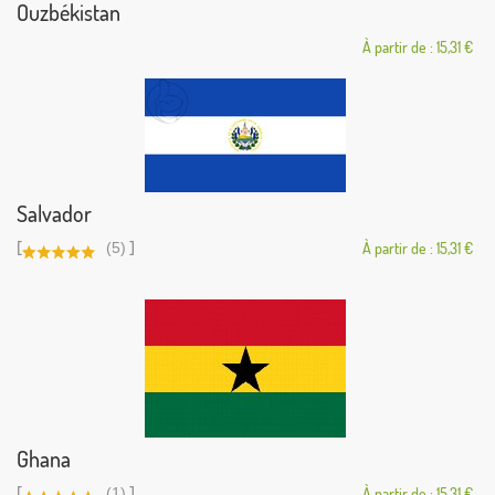
Ouzbékistan
À partir de : 15,31 €
Salvador
[
]
(5)
À partir de : 15,31 €
Ghana
[
]
(1)
À partir de : 15,31 €