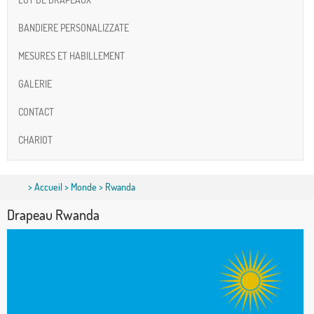
BANDIERE PERSONALIZZATE
MESURES ET HABILLEMENT
GALERIE
CONTACT
CHARIOT
>
Accueil
>
Monde
> Rwanda
Drapeau Rwanda