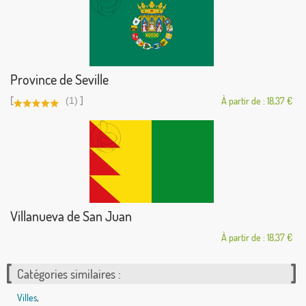
Province de Seville
[
]
(1)
À partir de : 18,37 €
Villanueva de San Juan
À partir de : 18,37 €
Catégories similaires :
Villes
,