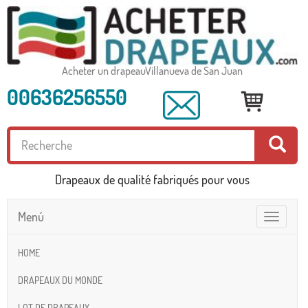
Acheter un drapeauVillanueva de San Juan
00636256550
Drapeaux de qualité fabriqués pour vous
Menú
Toggle
navigatio
HOME
DRAPEAUX DU MONDE
LOT DE DRAPEAUX