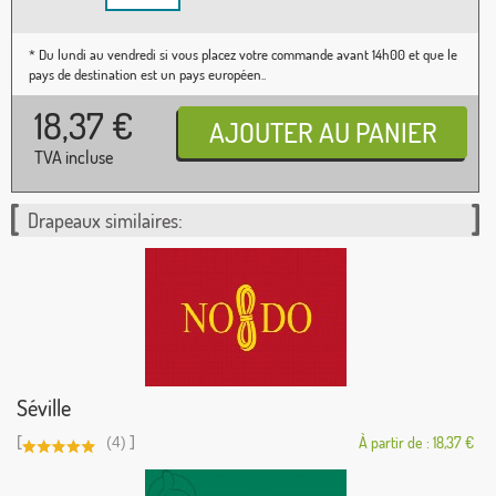
* Du lundi au vendredi si vous placez votre commande avant 14h00 et que le
pays de destination est un pays européen..
18,37
€
TVA incluse
Drapeaux similaires:
Séville
[
]
(4)
À partir de : 18,37 €