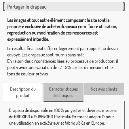
Partager le drapeau
Les images et tout autre élément composant le site sont la
propriété exclusive de acheterdrapeaux.com. Toute utilisation,
reproduction ou modification de ces ressources est
expressément interdite.
Le résultat final peut différer légèrement par rapport au dessin
envoyé. Les drapeaux sont fournis sans mât.
En raison des circonstances liées au processus de production, il
peut y avoir une variation de +/- 5% sur les dimensions et les
tons de couleur prévus.
Description du
Caractéristiques
Nos avis clients
produit
techniques
Drapeau de disponible en 100% polyester et diverses mesures
de 060X100 ï¿½ 180x300 Particuliï¿½rement adaptï¿½ pour
une utilisation en extï¿½rieur et fabriquï¿½s en Europe.