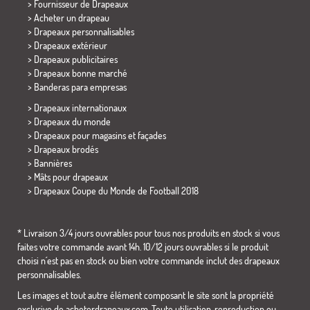
> Fournisseur de Drapeaux
> Acheter un drapeau
> Drapeaux personnalisables
> Drapeaux extérieur
> Drapeaux publicitaires
> Drapeaux bonne marché
>
Banderas para empresas
> Drapeaux internationaux
> Drapeaux du monde
> Drapeaux pour magasins et façades
> Drapeaux brodés
> Bannières
> Mâts pour drapeaux
>
Drapeaux Coupe du Monde de Football 2018
* Livraison 3/4 jours ouvrables pour tous nos produits en stock si vous
faites votre commande avant 14h. 10/12 jours ouvrables si le produit
choisi n´est pas en stock ou bien votre commande inclut des drapeaux
personnalisables.
Les images et tout autre élément composant le site sont la propriété
exclusive de acheterdrapeaux.com. Toute utilisation, reproduction ou