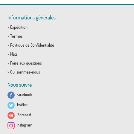
Informations générales
>
Expédition
>
Termes
>
Politique de Confidentialité
>
Mâts
>
Foire aux questions
>
Qui sommes-nous
Nous suivre
Facebook
Twitter
Pinterest
Instagram