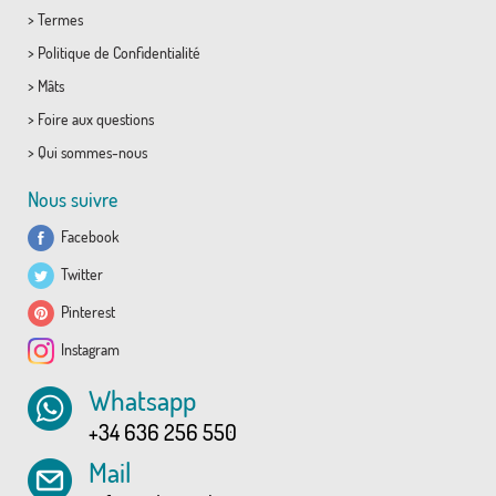
>
Termes
>
Politique de Confidentialité
>
Mâts
>
Foire aux questions
>
Qui sommes-nous
Nous suivre
Facebook
Twitter
Pinterest
Instagram
Whatsapp
+34 636 256 550
Mail