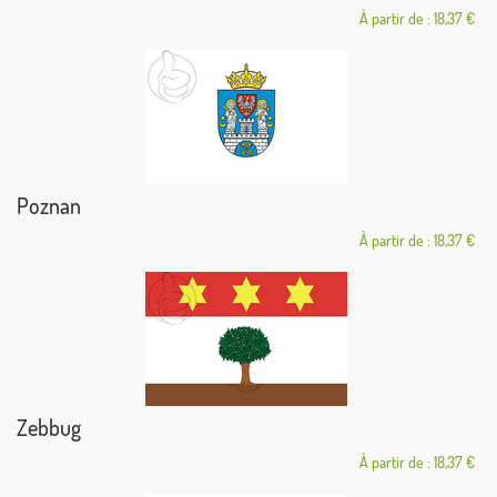
À partir de : 18,37 €
Poznan
À partir de : 18,37 €
Zebbug
À partir de : 18,37 €