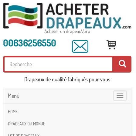
Acheter un drapeauVoru
00636256550
Drapeaux de qualité fabriqués pour vous
Menú
Toggle
navigatio
HOME
DRAPEAUX DU MONDE
LOT DE DRAPEAUX