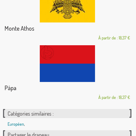
Monte Athos
À partir de : 18,37 €
Pápa
À partir de : 18,37 €
Catégories similaires :
Européen
,
Partager le drapeau