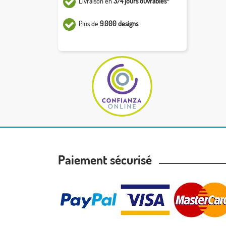
Livraison en
3/4 jours ouvrables*
Plus de
9.000 designs
Paiement sécurisé