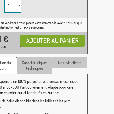
:
 au vendredi si vous placez votre commande avant 14h00 et que
 destination est un pays européen..
31
€
luse
tion du
Caractéristiques
Nos avis clients
duit
techniques
isponible en 100% polyester et diverses mesures de
 à 150x300 Particulièrement adapté pour une
ion en extérieur et fabriqués en Europe.
de Zaire disponible dans les tailles et les prix
: