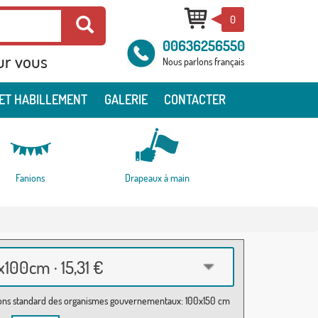
0
00636256550
ur vous
Nous parlons français
ET HABILLEMENT
GALERIE
CONTACTER
Fanions
Drapeaux à main
100cm · 15,31 €
ns standard des organismes gouvernementaux: 100x150 cm