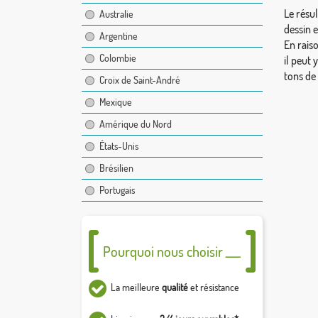
Le résul
Australie
dessin 
Argentine
En rais
Colombie
il peut 
tons de
Croix de Saint-André
Mexique
Amérique du Nord
États-Unis
Brésilien
Portugais
Pourquoi nous choisir ___
La meilleure
qualité
et résistance