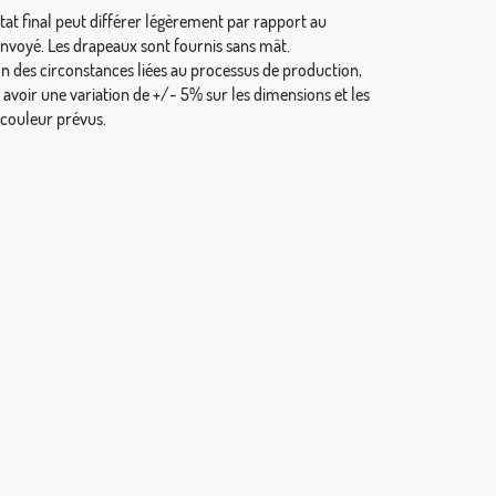
tat final peut différer légèrement par rapport au
envoyé. Les drapeaux sont fournis sans mât.
on des circonstances liées au processus de production,
y avoir une variation de +/- 5% sur les dimensions et les
 couleur prévus.