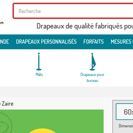
Drapeaux de qualité fabriqués po
ONDE
DRAPEAUX PERSONNALISÉS
FORFAITS
MESURES 
Mâts
Drapeaux pour
bureau
 Zaire
60x
Dimensio