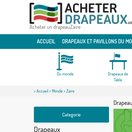
Acheter un drapeauZaire
ACCUEIL
DRAPEAUX ET PAVILLONS DU M
Du monde
Drapeaux de
Table
>
Accueil
>
Monde
> Zaire
Drapeau
Categorie
Drapeaux