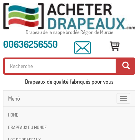
Drapeau de la nappe brodée Région de Murcie
00636256550
Drapeaux de qualité fabriqués pour vous
Menú
Toggle
navigatio
HOME
DRAPEAUX DU MONDE
LOT DE DRAPEAUX