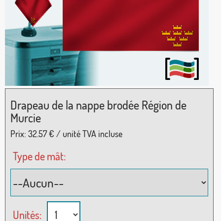
Drapeau de la nappe brodée Région de
Murcie
Prix:
32.57
€ / unité TVA incluse
Type de mât:
Unités: