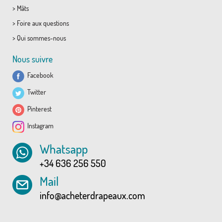
>
Mâts
>
Foire aux questions
>
Qui sommes-nous
Nous suivre
Facebook
Twitter
Pinterest
Instagram
Whatsapp
+34 636 256 550
Mail
info@acheterdrapeaux.com