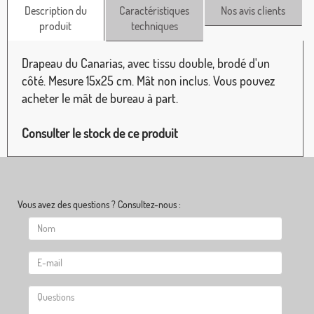
Description du
Caractéristiques
Nos avis clients
produit
techniques
Drapeau du Canarias, avec tissu double, brodé d'un
côté. Mesure 15x25 cm. Mât non inclus. Vous pouvez
acheter le mât de bureau à part.
Consulter le stock de ce produit
Vous avez des questions ? Consultez-nous :