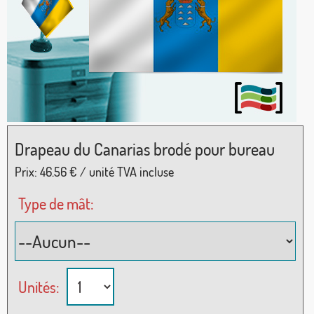
Drapeau du Canarias brodé pour bureau
Prix:
46.56
€ / unité TVA incluse
Type de mât:
Unités: