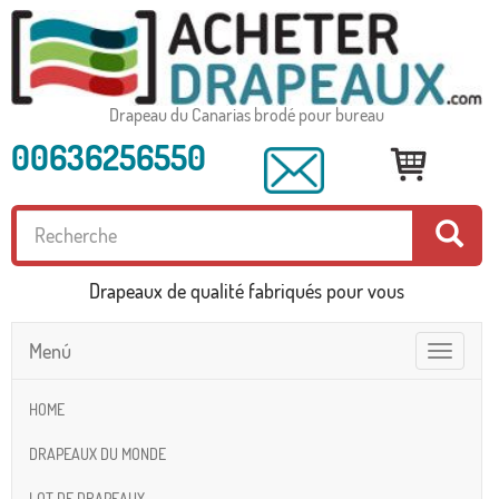
Drapeau du Canarias brodé pour bureau
00636256550
Drapeaux de qualité fabriqués pour vous
Menú
Toggle
navigatio
HOME
DRAPEAUX DU MONDE
LOT DE DRAPEAUX