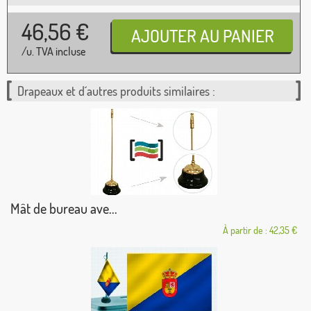
46,56
€
/u. TVA incluse
Drapeaux et d´autres produits similaires :
Mât de bureau ave...
À partir de : 42,35 €