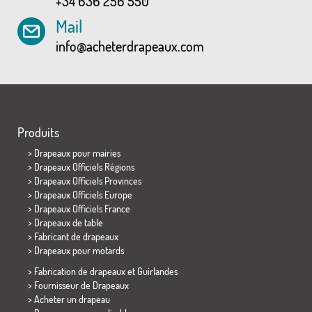
+34 636 256 550
Mail
info@acheterdrapeaux.com
Produits
>
Drapeaux pour mairies
> Drapeaux Officiels Régions
> Drapeaux Officiels Provinces
> Drapeaux Officiels Europe
> Drapeaux Officiels France
>
Drapeaux de table
> Fabricant de drapeaux
>
Drapeaux pour motards
> Fabrication de drapeaux et
Guirlandes
> Fournisseur de Drapeaux
> Acheter un drapeau