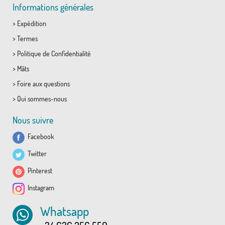
Informations générales
>
Expédition
>
Termes
>
Politique de Confidentialité
>
Mâts
>
Foire aux questions
>
Qui sommes-nous
Nous suivre
Facebook
Twitter
Pinterest
Instagram
Whatsapp