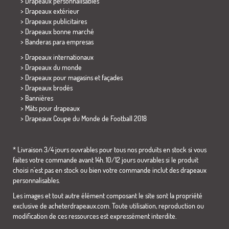
> Drapeaux personnalisables
> Drapeaux extérieur
> Drapeaux publicitaires
> Drapeaux bonne marché
>
Banderas para empresas
> Drapeaux internationaux
> Drapeaux du monde
> Drapeaux pour magasins et façades
> Drapeaux brodés
> Bannières
> Mâts pour drapeaux
>
Drapeaux Coupe du Monde de Football 2018
* Livraison 3/4 jours ouvrables pour tous nos produits en stock si vous
faites votre commande avant 14h. 10/12 jours ouvrables si le produit
choisi n´est pas en stock ou bien votre commande inclut des drapeaux
personnalisables.
Les images et tout autre élément composant le site sont la propriété
exclusive de acheterdrapeaux.com. Toute utilisation, reproduction ou
modification de ces ressources est expressément interdite.