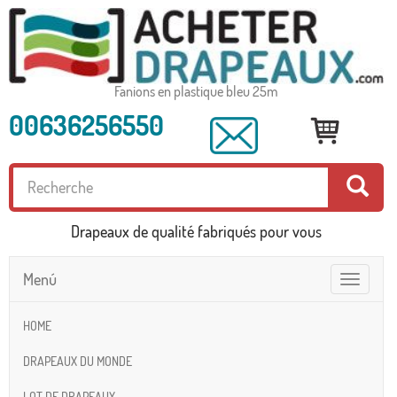
Fanions en plastique bleu 25m
00636256550
Drapeaux de qualité fabriqués pour vous
Menú
Toggle
navigatio
HOME
DRAPEAUX DU MONDE
LOT DE DRAPEAUX