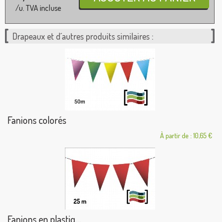
/u. TVA incluse
Drapeaux et d´autres produits similaires :
Fanions colorés
À partir de : 10,65 €
Fanions en plastiq...