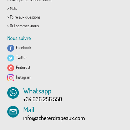
>
Mâts
>
Foire aux questions
>
Qui sommes-nous
Nous suivre
Facebook
Twitter
Pinterest
Instagram
Whatsapp
+34 636 256 550
Mail
info@acheterdrapeaux.com