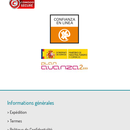
Informations générales
>
Expédition
>
Termes
>
Politique de Confidentialité