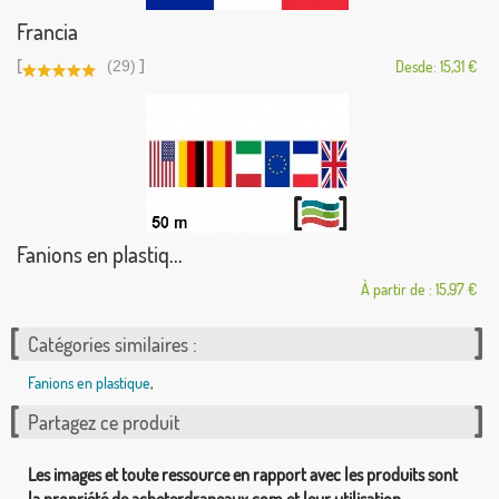
Francia
[
]
(29)
Desde: 15,31 €
Fanions en plastiq...
À partir de : 15,97 €
Catégories similaires :
Fanions en plastique
,
Partagez ce produit
Les images et toute ressource en rapport avec les produits sont
la propriété de acheterdrapeaux.com et leur utilisation,