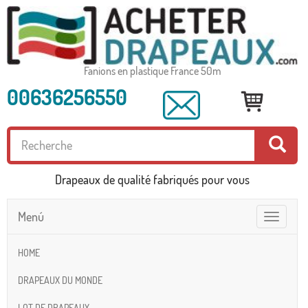
Fanions en plastique France 50m
00636256550
Drapeaux de qualité fabriqués pour vous
Menú
Toggle
navigatio
HOME
DRAPEAUX DU MONDE
LOT DE DRAPEAUX