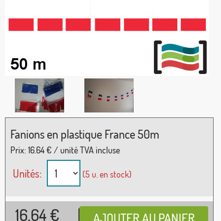
Fanions en plastique France 50m
Prix:
16.64
€ / unité TVA incluse
Unités:
(5 u. en stock)
16,64
€