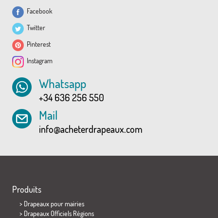
Facebook
Twitter
Pinterest
Instagram
Whatsapp
+34 636 256 550
Mail
info@acheterdrapeaux.com
Produits
>
Drapeaux pour mairies
> Drapeaux Officiels Régions