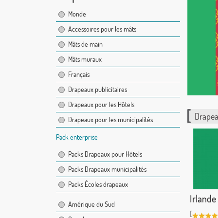
Monde
Accessoires pour les mâts
Mâts de main
Mâts muraux
Français
Drapeaux publicitaires
Drapeaux pour les Hôtels
Drapea
Drapeaux pour les municipalités
Pack enterprise
Packs Drapeaux pour Hôtels
Packs Drapeaux municipalités
Packs Écoles drapeaux
Irlande
Amérique du Sud
[