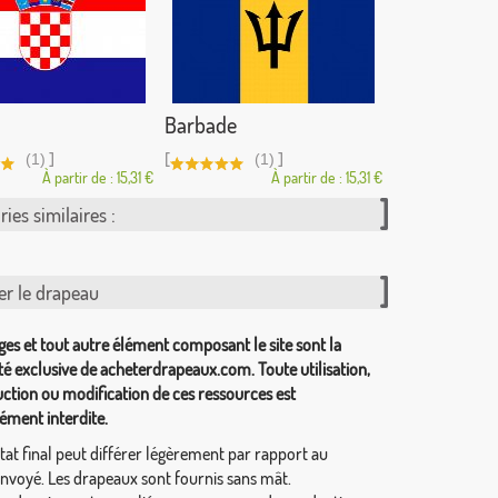
Barbade
]
[
]
(1)
(1)
À partir de : 15,31 €
À partir de : 15,31 €
ies similaires :
er le drapeau
ges et tout autre élément composant le site sont la
té exclusive de acheterdrapeaux.com. Toute utilisation,
ction ou modification de ces ressources est
ément interdite.
tat final peut différer légèrement par rapport au
envoyé. Les drapeaux sont fournis sans mât.