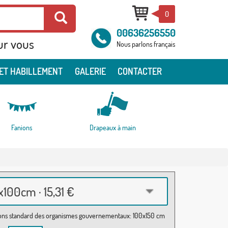
0
00636256550
ur vous
Nous parlons français
ET HABILLEMENT
GALERIE
CONTACTER
Fanions
Drapeaux à main
100cm · 15,31 €
ns standard des organismes gouvernementaux: 100x150 cm