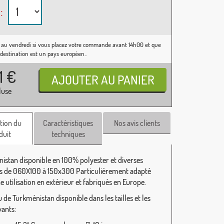
:
 au vendredi si vous placez votre commande avant 14h00 et que
 destination est un pays européen..
31
€
luse
tion du
Caractéristiques
Nos avis clients
duit
techniques
istan disponible en 100% polyester et diverses
 de 060X100 à 150x300 Particulièrement adapté
 utilisation en extérieur et fabriqués en Europe.
 de Turkménistan disponible dans les tailles et les
vants: