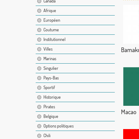
Canada
Afrique
Européen
Coutume
Institutionnel
Bamak
Villes
Marinas
Singulier
Pays-Bas
Sportif
Historique
Pirates
Macao
Belgique
Options politiques
Chili