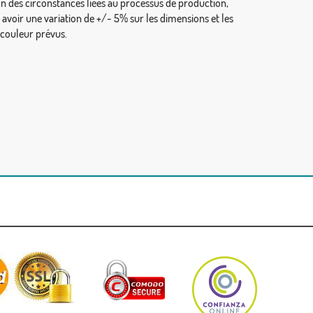
on des circonstances liées au processus de production,
y avoir une variation de +/- 5% sur les dimensions et les
 couleur prévus.